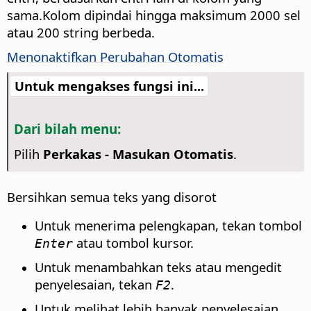
sama.
Kolom dipindai hingga maksimum 2000 sel
atau 200 string berbeda.
Menonaktifkan Perubahan Otomatis
Untuk mengakses fungsi ini...
Dari bilah menu:
Pilih
Perkakas - Masukan Otomatis
.
Bersihkan semua teks yang disorot
Untuk menerima pelengkapan, tekan tombol
atau tombol kursor.
Enter
Untuk menambahkan teks atau mengedit
penyelesaian, tekan
.
F2
Untuk melihat lebih banyak penyelesaian,