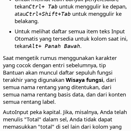
tekan
untuk menggulir ke depan,
Ctrl
+ Tab
atau
untuk menggulir ke
Ctrl
+Shift+Tab
belakang.
Untuk melihat daftar semua item teks Input
Otomatis yang tersedia untuk kolom saat ini,
tekan
.
Alt
+ Panah Bawah
Saat mengetik rumus menggunakan karakter
yang cocok dengan entri sebelumnya, tip
Bantuan akan muncul daftar sepuluh fungsi
terakhir yang digunakan
Wisaya fungsi
, dari
semua nama rentang yang ditentukan, dari
semua nama rentang basis data, dan dari konten
semua rentang label.
AutoInput peka kapital. Jika, misalnya, Anda telah
menulis "Total" dalam sel, Anda tidak dapat
memasukkan "total" di sel lain dari kolom yang