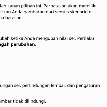
h kanan pilihan ini.
Perbatasan akan memiliki
warkan Anda gambaran dari semua skenario di
npa batasan.
erubah ketika Anda mengubah nilai sel. Perilaku
egah perubahan
.
ungan sel, perlindungan lembar, dan pengaturan
lembar tidak dilindungi.