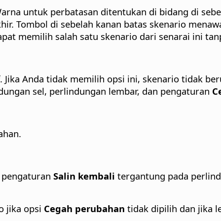
rna untuk perbatasan ditentukan di bidang di sebela
khir. Tombol di sebelah kanan batas skenario mena
apat memilih salah satu skenario dari senarai ini ta
. Jika Anda tidak memilih opsi ini, skenario tidak b
dungan sel, perlindungan lembar, dan pengaturan
C
ahan.
u pengaturan
Salin kembali
tergantung pada perlind
 jika opsi
Cegah perubahan
tidak dipilih dan jika 