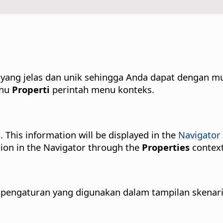
ng jelas dan unik sehingga Anda dapat dengan mud
enu
Properti
perintah menu konteks.
. This information will be displayed in the
Navigator
tion in the Navigator through the
Properties
contex
pengaturan yang digunakan dalam tampilan skenari