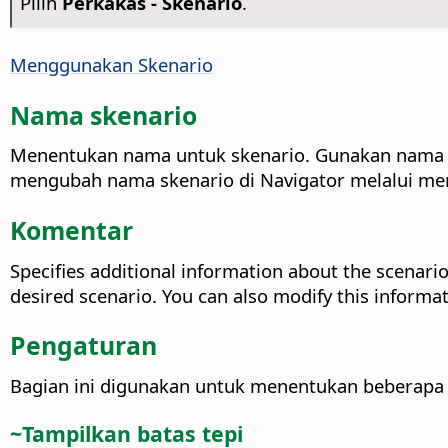
Pilih
Perkakas - Skenario
.
Menggunakan Skenario
Nama skenario
Menentukan nama untuk skenario. Gunakan nama ya
mengubah nama skenario di Navigator melalui m
Komentar
Specifies additional information about the scenario
desired scenario.
You can also modify this informa
Pengaturan
Bagian ini digunakan untuk menentukan beberapa 
~Tampilkan batas tepi