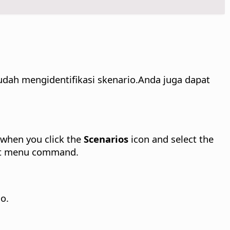
ah mengidentifikasi skenario.
Anda juga dapat
when you click the
Scenarios
icon and select the
t menu command.
o.