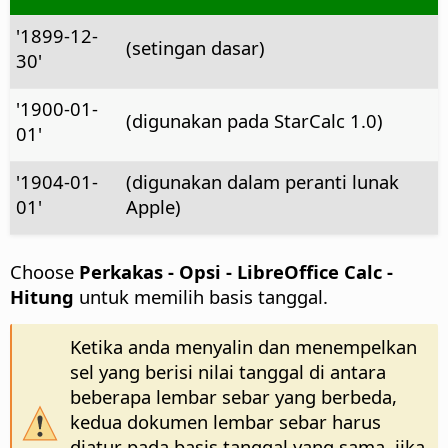
'1899-12-
(setingan dasar)
30'
'1900-01-
(digunakan pada StarCalc 1.0)
01'
'1904-01-
(digunakan dalam peranti lunak
01'
Apple)
Choose
Perkakas - Opsi
- LibreOffice Calc -
Hitung
untuk memilih basis tanggal.
Ketika anda menyalin dan menempelkan
sel yang berisi nilai tanggal di antara
beberapa lembar sebar yang berbeda,
kedua dokumen lembar sebar harus
diatur pada basis tanggal yang sama. jika