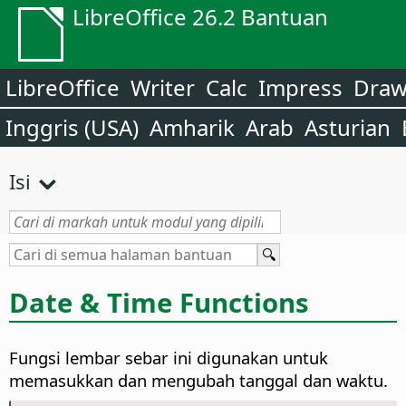
LibreOffice 26.2 Bantuan
LibreOffice
Writer
Calc
Impress
Dra
Inggris (USA)
Amharik
Arab
Asturian
Isi
Date & Time Functions
Fungsi lembar sebar ini digunakan untuk
memasukkan dan mengubah tanggal dan waktu.