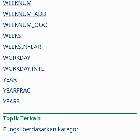
WEEKNUM
WEEKNUM_ADD
WEEKNUM_OOO
WEEKS
WEEKSINYEAR
WORKDAY
WORKDAY.INTL
YEAR
YEARFRAC
YEARS
Topik Terkait
Fungsi berdasarkan kategor