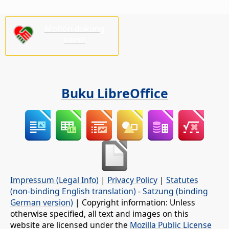
Mohon dukung
kami!
Buku LibreOffice
Impressum (Legal Info)
|
Privacy Policy
|
Statutes
(non-binding English translation)
-
Satzung (binding
German version)
| Copyright information: Unless
otherwise specified, all text and images on this
website are licensed under the
Mozilla Public License