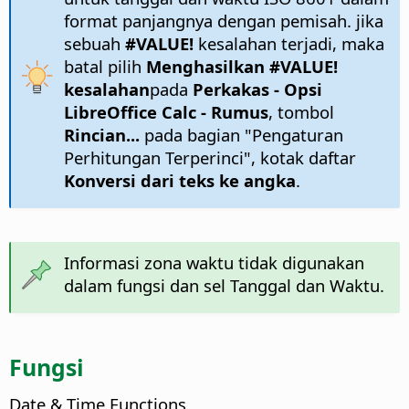
format panjangnya dengan pemisah. jika
sebuah
#VALUE!
kesalahan terjadi, maka
batal pilih
Menghasilkan #VALUE!
kesalahan
pada
Perkakas - Opsi
LibreOffice Calc - Rumus
, tombol
Rincian...
pada bagian "Pengaturan
Perhitungan Terperinci", kotak daftar
Konversi dari teks ke angka
.
Informasi zona waktu tidak digunakan
dalam fungsi dan sel Tanggal dan Waktu.
Fungsi
Date & Time Functions