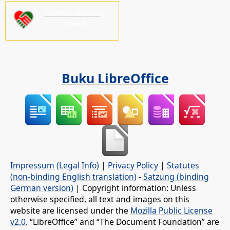
Mohon dukung
kami!
Buku LibreOffice
Impressum (Legal Info)
|
Privacy Policy
|
Statutes
(non-binding English translation)
-
Satzung (binding
German version)
| Copyright information: Unless
otherwise specified, all text and images on this
website are licensed under the
Mozilla Public License
v2.0
. “LibreOffice” and “The Document Foundation” are