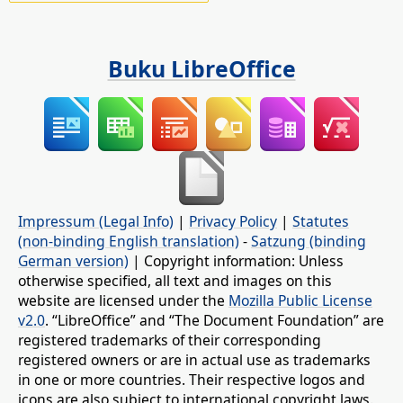
Buku LibreOffice
Impressum (Legal Info)
|
Privacy Policy
|
Statutes
(non-binding English translation)
-
Satzung (binding
German version)
| Copyright information: Unless
otherwise specified, all text and images on this
website are licensed under the
Mozilla Public License
v2.0
. “LibreOffice” and “The Document Foundation” are
registered trademarks of their corresponding
registered owners or are in actual use as trademarks
in one or more countries. Their respective logos and
icons are also subject to international copyright laws.