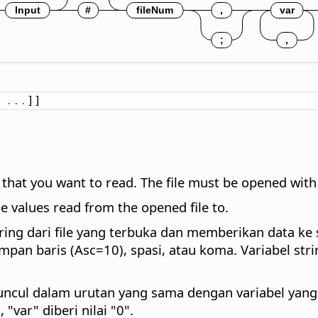
.
.
.
]]
ta that you want to read. The file must be opened wi
he values read from the opened file to.
ing dari file yang terbuka dan memberikan data ke 
mpan baris (Asc=10), spasi, atau koma. Variabel str
muncul dalam urutan yang sama dengan variabel yang
var" diberi nilai "0".