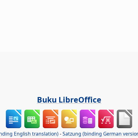
Buku LibreOffice
nding English translation)
-
Satzung (binding German versio