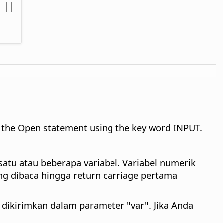
th the Open statement using the key word INPUT.
satu atau beberapa variabel. Variabel numerik
ing dibaca hingga return carriage pertama
 dikirimkan dalam parameter "var". Jika Anda