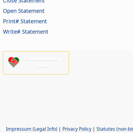
Close Statement
Open Statement
Print# Statement
Write# Statement
Mohon dukung
kami!
Impressum (Legal Info)
|
Privacy Policy
|
Statutes (non-bi