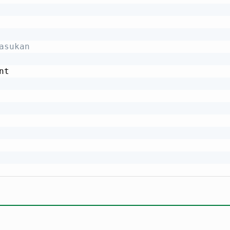
asukan
nt
