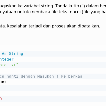
ugaskan ke variabel string. Tanda kutip (") dalam b
nyataan untuk membaca file teks murni (file yang ha
ta, kesalahan terjadi dan proses akan dibatalkan.
 
As
String
nteger
ata.txt"
ca nanti dengan Masukan ) ke berkas
unt

0