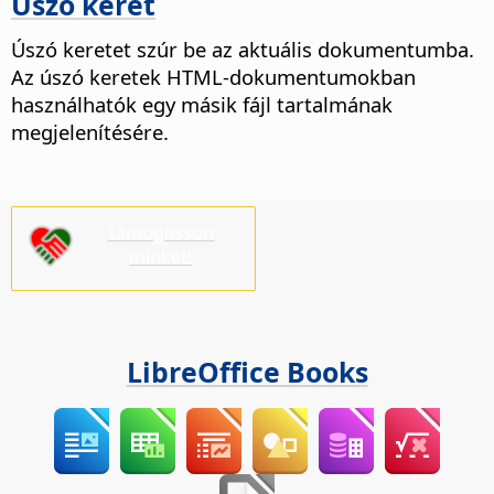
Úszó keret
Úszó keretet szúr be az aktuális dokumentumba.
Az úszó keretek HTML-dokumentumokban
használhatók egy másik fájl tartalmának
megjelenítésére.
Támogasson
minket!
LibreOffice Books