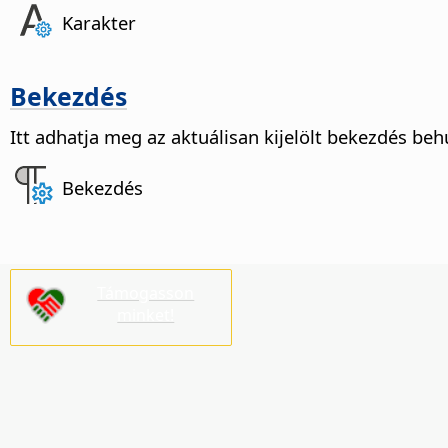
Karakter
Bekezdés
Itt adhatja meg az aktuálisan kijelölt bekezdés behú
Bekezdés
Támogasson
minket!