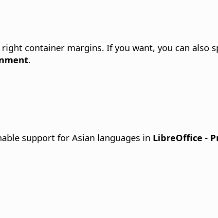
 right container margins. If you want, you can also sp
gnment
.
able support for Asian languages in
LibreOffice - 