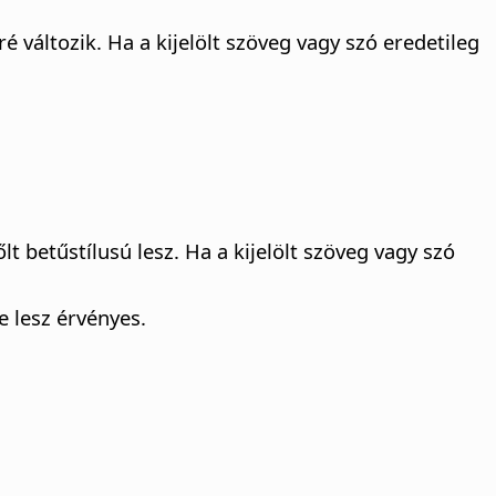
é változik. Ha a kijelölt szöveg vagy szó eredetileg
lt betűstílusú lesz. Ha a kijelölt szöveg vagy szó
e lesz érvényes.