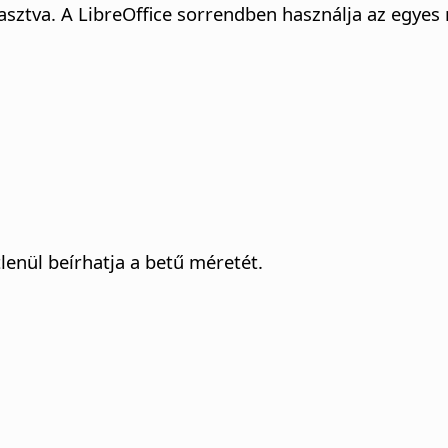
asztva. A LibreOffice sorrendben használja az egyes 
tlenül beírhatja a betű méretét.