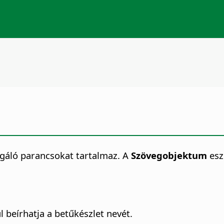
gáló parancsokat tartalmaz.
A
Szövegobjektum
esz
l beírhatja a betűkészlet nevét.