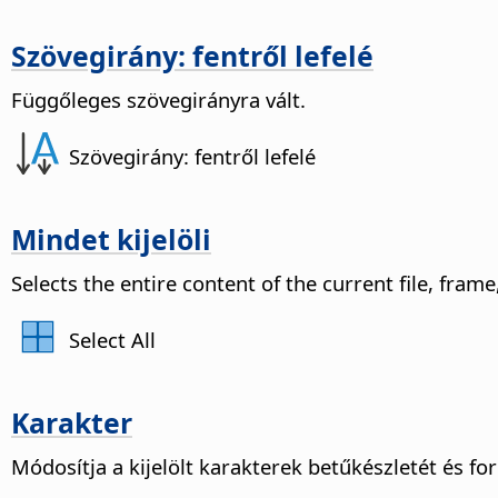
Szövegirány: fentről lefelé
Függőleges szövegirányra vált.
Szövegirány: fentről lefelé
Mindet kijelöli
Selects the entire content of the current file, frame,
Select All
Karakter
Módosítja a kijelölt karakterek betűkészletét és fo