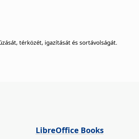
zását, térközét, igazítását és sortávolságát.
LibreOffice Books