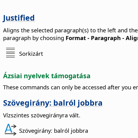
Justified
Aligns the selected paragraph(s) to the left and the
paragraph by choosing
Format - Paragraph - Ali
Sorkizárt
Ázsiai nyelvek támogatása
These commands can only be accessed after you en
Szövegirány: balról jobbra
Vízszintes szövegirányra vált.
Szövegirány: balról jobbra