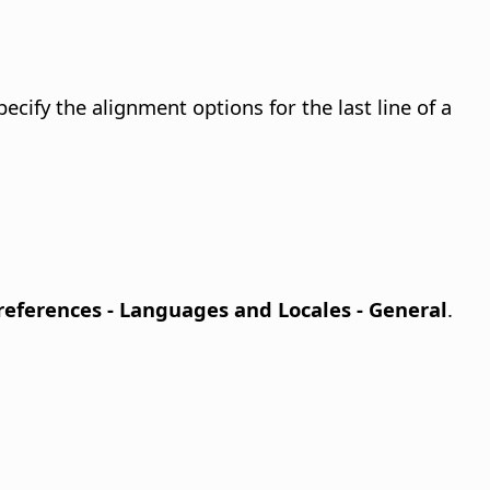
ecify the alignment options for the last line of a
Preferences
- Languages and Locales - General
.