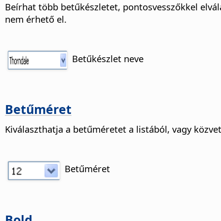
Beírhat több betűkészletet, pontosvesszőkkel elvál
nem érhető el.
Betűkészlet neve
Betűméret
Kiválaszthatja a betűméretet a listából, vagy közve
Betűméret
Bold