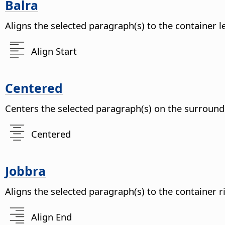
Balra
Aligns the selected paragraph(s) to the container l
Align Start
Centered
Centers the selected paragraph(s) on the surround
Centered
Jobbra
Aligns the selected paragraph(s) to the container r
Align End