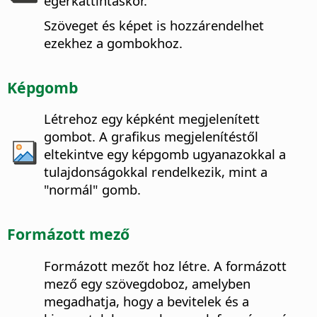
egérkattintáskor.
Szöveget és képet is hozzárendelhet
ezekhez a gombokhoz.
Képgomb
Létrehoz egy képként megjelenített
gombot.
A grafikus megjelenítéstől
eltekintve egy képgomb ugyanazokkal a
tulajdonságokkal rendelkezik, mint a
"normál" gomb.
Formázott mező
Formázott mezőt hoz létre.
A formázott
mező egy szövegdoboz, amelyben
megadhatja, hogy a bevitelek és a