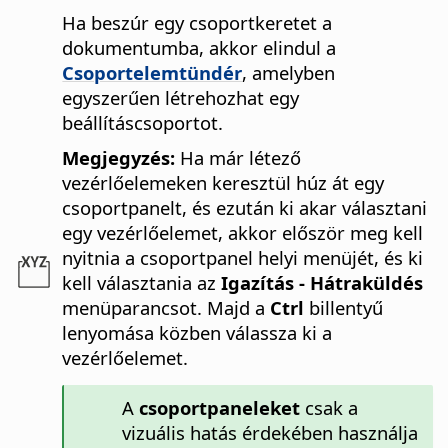
Ha beszúr egy csoportkeretet a
dokumentumba, akkor elindul a
Csoportelemtündér
, amelyben
egyszerűen létrehozhat egy
beállításcsoportot.
Megjegyzés:
Ha már létező
vezérlőelemeken keresztül húz át egy
csoportpanelt, és ezután ki akar választani
egy vezérlőelemet, akkor először meg kell
nyitnia a csoportpanel helyi menüjét, és ki
kell választania az
Igazítás - Hátraküldés
menüparancsot. Majd a
Ctrl
billentyű
lenyomása közben válassza ki a
vezérlőelemet.
A
csoportpaneleket
csak a
vizuális hatás érdekében használja