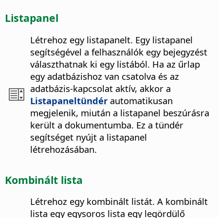
Listapanel
Létrehoz egy listapanelt.
Egy listapanel
segítségével a felhasználók egy bejegyzést
választhatnak ki egy listából. Ha az űrlap
egy adatbázishoz van csatolva és az
adatbázis-kapcsolat aktív, akkor a
Listapaneltündér
automatikusan
megjelenik, miután a listapanel beszúrásra
került a dokumentumba. Ez a tündér
segítséget nyújt a listapanel
létrehozásában.
Kombinált lista
Létrehoz egy kombinált listát.
A kombinált
lista egy egysoros lista egy legördülő