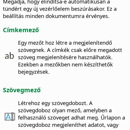
Megadja, hogy elindítsa-e automatikusan a
tündért egy új vezérlőelem beszúrásakor.
Ez a
beállítás minden dokumentumra érvényes.
Címkemező
Egy mezőt hoz létre a megjelenítendő
szövegnek.
A címkék csak előre megadott
szöveg megjelenítésére használhatók.
Ezekben a mezőkben nem készíthetők
bejegyzések.
Szövegmező
Létrehoz egy szövegdobozt.
A
szövegdoboz olyan mező, amelyben a
felhasználó szöveget adhat meg. Űrlapon a
szövegdoboz megjeleníthet adatot, vagy