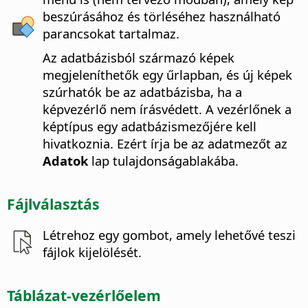
beszúrásához és törléséhez használható
parancsokat tartalmaz.
Az adatbázisból származó képek
megjeleníthetők egy űrlapban, és új képek
szúrhatók be az adatbázisba, ha a
képvezérlő nem írásvédett. A vezérlőnek a
képtípus egy adatbázismezőjére kell
hivatkoznia. Ezért írja be az adatmezőt az
Adatok
lap tulajdonságablakába.
Fájlválasztás
Létrehoz egy gombot, amely lehetővé teszi
fájlok kijelölését.
Táblázat-vezérlőelem