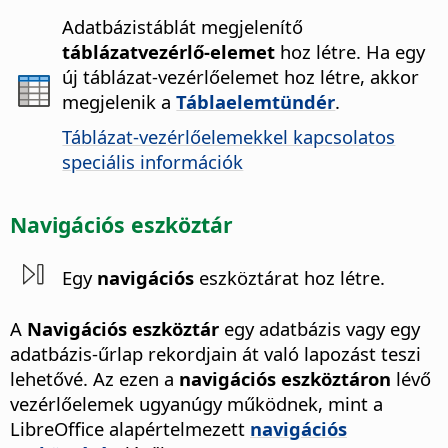
Adatbázistáblát megjelenítő
táblázatvezérlő-elemet
hoz létre.
Ha egy
új táblázat-vezérlőelemet hoz létre, akkor
megjelenik a
Táblaelemtündér
.
Táblázat-vezérlőelemekkel kapcsolatos
speciális információk
Navigációs eszköztár
Egy
navigációs
eszköztárat hoz létre.
A
Navigációs eszköztár
egy adatbázis vagy egy
adatbázis-űrlap rekordjain át való lapozást teszi
lehetővé. Az ezen a
navigációs eszköztáron
lévő
vezérlőelemek ugyanúgy működnek, mint a
LibreOffice alapértelmezett
navigációs