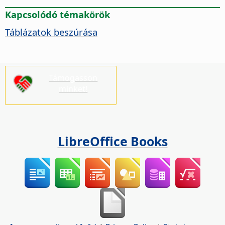
Kapcsolódó témakörök
Táblázatok beszúrása
Támogasson
minket!
LibreOffice Books