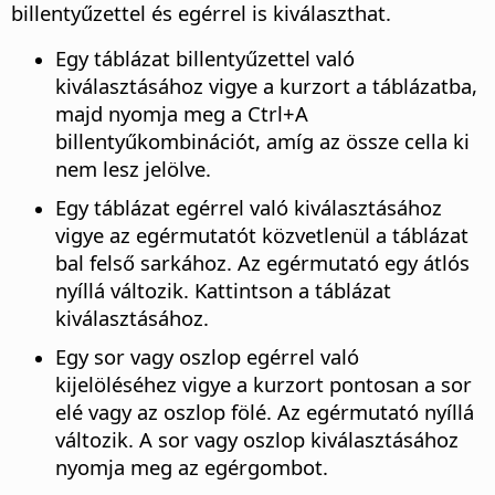
billentyűzettel és egérrel is kiválaszthat.
Egy táblázat billentyűzettel való
kiválasztásához vigye a kurzort a táblázatba,
majd nyomja meg a
Ctrl
+A
billentyűkombinációt, amíg az össze cella ki
nem lesz jelölve.
Egy táblázat egérrel való kiválasztásához
vigye az egérmutatót közvetlenül a táblázat
bal felső sarkához. Az egérmutató egy átlós
nyíllá változik. Kattintson a táblázat
kiválasztásához.
Egy sor vagy oszlop egérrel való
kijelöléséhez vigye a kurzort pontosan a sor
elé vagy az oszlop fölé. Az egérmutató nyíllá
változik. A sor vagy oszlop kiválasztásához
nyomja meg az egérgombot.