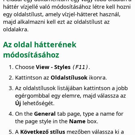
háttér vízjellé való módosításához létre kell hozni
egy oldalstílust, amely vízjel-hátteret használ,
majd alkalmazni kell ezt az oldalstílust az
oldalakra.
Az oldal hátterének
módosításához
Choose
View - Styles
.
(F11)
Kattintson az
Oldalstílusok
ikonra.
Az oldalstílusok listájában kattintson a jobb
egérgombbal egy elemre, majd válassza az
Új
lehetőségét.
On the
General
tab page, type a name for
the page style in the
Name
box.
A
Következő stílus
mezőben válassza ki a