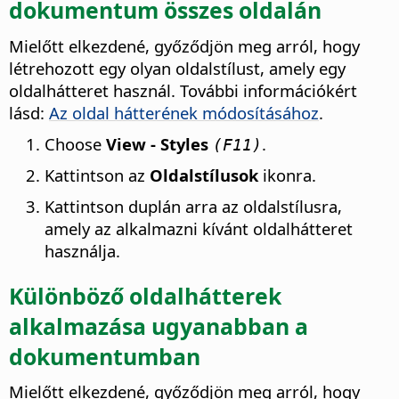
dokumentum összes oldalán
Mielőtt elkezdené, győződjön meg arról, hogy
létrehozott egy olyan oldalstílust, amely egy
oldalhátteret használ. További információkért
lásd:
Az oldal hátterének módosításához
.
Choose
View - Styles
.
(F11)
Kattintson az
Oldalstílusok
ikonra.
Kattintson duplán arra az oldalstílusra,
amely az alkalmazni kívánt oldalhátteret
használja.
Különböző oldalhátterek
alkalmazása ugyanabban a
dokumentumban
Mielőtt elkezdené, győződjön meg arról, hogy