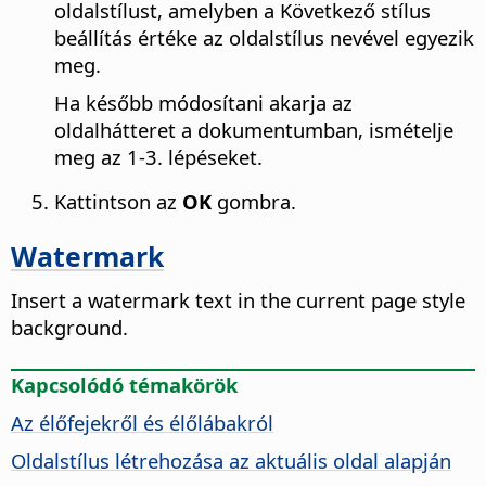
oldalstílust, amelyben a Következő stílus
beállítás értéke az oldalstílus nevével egyezik
meg.
Ha később módosítani akarja az
oldalhátteret a dokumentumban, ismételje
meg az 1-3. lépéseket.
Kattintson az
OK
gombra.
Watermark
Insert a watermark text in the current page style
background.
Kapcsolódó témakörök
Az élőfejekről és élőlábakról
Oldalstílus létrehozása az aktuális oldal alapján