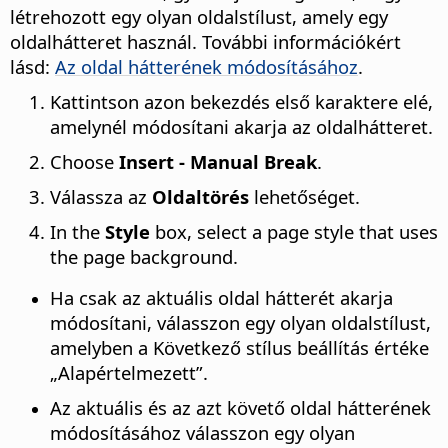
létrehozott egy olyan oldalstílust, amely egy
oldalhátteret használ. További információkért
lásd:
Az oldal hátterének módosításához
.
Kattintson azon bekezdés első karaktere elé,
amelynél módosítani akarja az oldalhátteret.
Choose
Insert - Manual Break
.
Válassza az
Oldaltörés
lehetőséget.
In the
Style
box, select a page style that uses
the page background.
Ha csak az aktuális oldal hátterét akarja
módosítani, válasszon egy olyan oldalstílust,
amelyben a Következő stílus beállítás értéke
„Alapértelmezett”.
Az aktuális és az azt követő oldal hátterének
módosításához válasszon egy olyan