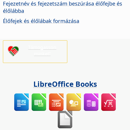
Fejezetnév és fejezetszám beszúrása élőfejbe és
élőlábba
Élőfejek és élőlábak formázása
Támogasson
minket!
LibreOffice Books