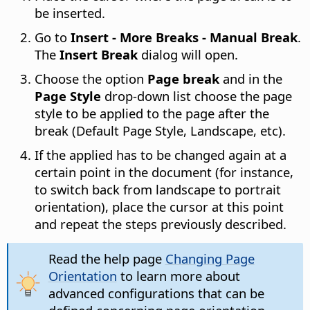
be inserted.
Go to
Insert - More Breaks - Manual Break
.
The
Insert Break
dialog will open.
Choose the option
Page break
and in the
Page Style
drop-down list choose the page
style to be applied to the page after the
break (Default Page Style, Landscape, etc).
If the applied has to be changed again at a
certain point in the document (for instance,
to switch back from landscape to portrait
orientation), place the cursor at this point
and repeat the steps previously described.
Read the help page
Changing Page
Orientation
to learn more about
advanced configurations that can be