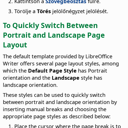
Kattintson a
Szövegbeosztás
fülre.
Törölje a
Törés
jelölőnégyzet jelölését.
To Quickly Switch Between
Portrait and Landscape Page
Layout
The default template provided by LibreOffice
Writer offers several page layout styles, among
which the
Default Page Style
has Portrait
orientation and the
Landscape
style has
landscape orientation.
These styles can be used to quickly switch
between portrait and landscape orientation by
inserting manual breaks and choosing the
appropriate page styles as described below:
Place the cursor where the page break is to