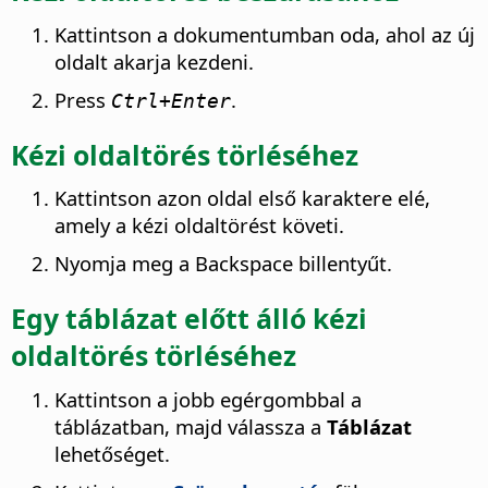
Kattintson a dokumentumban oda, ahol az új
oldalt akarja kezdeni.
Press
.
Ctrl
+Enter
Kézi oldaltörés törléséhez
Kattintson azon oldal első karaktere elé,
amely a kézi oldaltörést követi.
Nyomja meg a Backspace billentyűt.
Egy táblázat előtt álló kézi
oldaltörés törléséhez
Kattintson a jobb egérgombbal a
táblázatban, majd válassza a
Táblázat
lehetőséget.