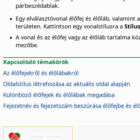
párbeszédablak.
Egy elválasztóvonal élőfej és élőláb, valamint
területen. Kattintson egy vonalstílusra a
Stílu
A vonal és az élőfej vagy az élőláb tartalma k
mezőbe.
Kapcsolódó témakörök
Az élőfejekről és élőlábakról
Oldalstílus létrehozása az aktuális oldal alapján
Különböző élőfejek és élőlábak megadása
Fejezetnév és fejezetszám beszúrása élőfejbe és él
Támogasson