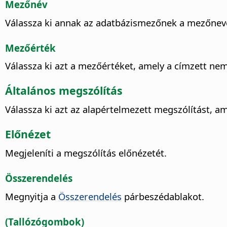
Mezőnév
Válassza ki annak az adatbázismezőnek a mezőnevé
Mezőérték
Válassza ki azt a mezőértéket, amely a címzett ne
Általános megszólítás
Válassza ki azt az alapértelmezett megszólítást, a
Előnézet
Megjeleníti a megszólítás előnézetét.
Összerendelés
Megnyitja a
Összerendelés
párbeszédablakot.
(Tallózógombok)