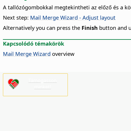
A tallózógombokkal megtekintheti az előző és a kö
Next step:
Mail Merge Wizard - Adjust layout
Alternatively you can press the
Finish
button and 
Kapcsolódó témakörök
Mail Merge Wizard
overview
Támogasson
minket!