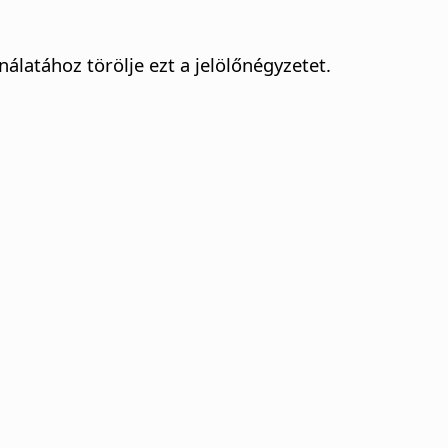
latához törölje ezt a jelölőnégyzetet.