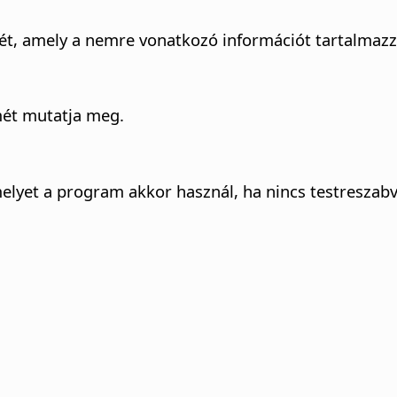
t, amely a nemre vonatkozó információt tartalmazz
mét mutatja meg.
melyet a program akkor használ, ha nincs testreszab