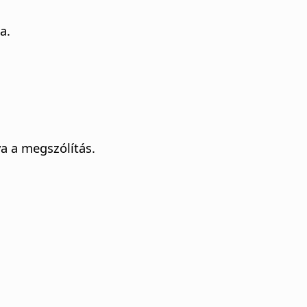
a.
va a megszólítás.