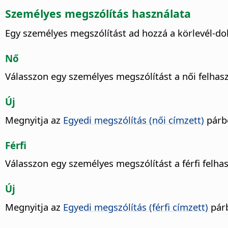
Személyes megszólítás használata
Egy személyes megszólítást ad hozzá a körlevél-do
Nő
Válasszon egy személyes megszólítást a női felhas
Új
Megnyitja az
Egyedi megszólítás (női címzett)
párb
Férfi
Válasszon egy személyes megszólítást a férfi felha
Új
Megnyitja az
Egyedi megszólítás (férfi címzett)
párb