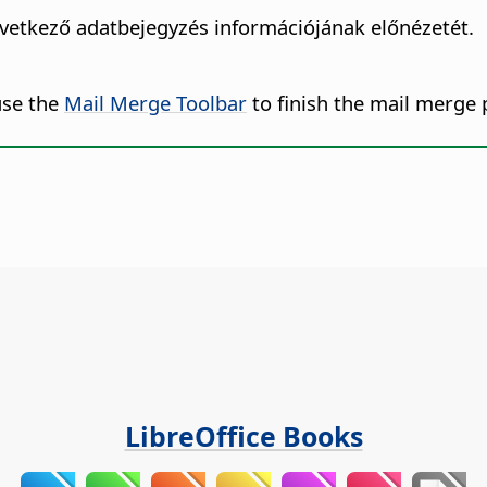
vetkező adatbejegyzés információjának előnézetét.
use the
Mail Merge Toolbar
to finish the mail merge 
LibreOffice Books