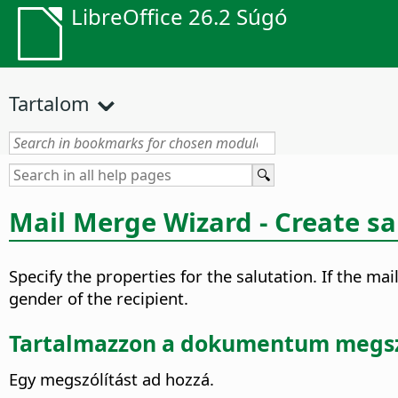
LibreOffice 26.2 Súgó
Tartalom
Mail Merge Wizard - Create sa
Specify the properties for the salutation.
If the mai
gender of the recipient.
Tartalmazzon a dokumentum megsz
Egy megszólítást ad hozzá.