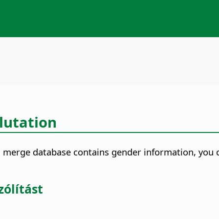
lutation
l merge database contains gender information, you c
ólítást