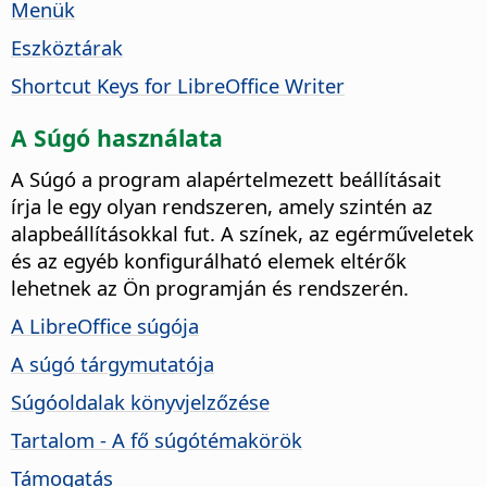
Menük
Eszköztárak
Shortcut Keys for LibreOffice Writer
A Súgó használata
A Súgó a program alapértelmezett beállításait
írja le egy olyan rendszeren, amely szintén az
alapbeállításokkal fut. A színek, az egérműveletek
és az egyéb konfigurálható elemek eltérők
lehetnek az Ön programján és rendszerén.
A LibreOffice súgója
A súgó tárgymutatója
Súgóoldalak könyvjelzőzése
Tartalom - A fő súgótémakörök
Támogatás