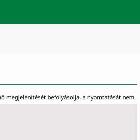
nő megjelenítését befolyásolja, a nyomtatását nem.