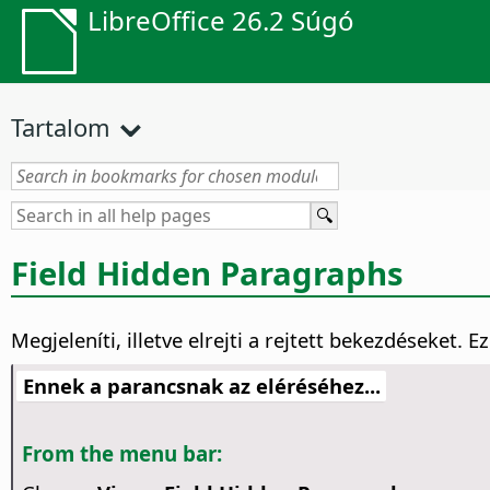
LibreOffice 26.2 Súgó
Tartalom
Field Hidden Paragraphs
Megjeleníti, illetve elrejti a rejtett bekezdéseket.
Ez
Ennek a parancsnak az eléréséhez...
From the menu bar: