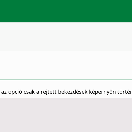
 az opció csak a rejtett bekezdések képernyőn törté