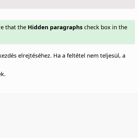
re that the
Hidden paragraphs
check box in the
kezdés elrejtéséhez. Ha a feltétel nem teljesül, a
ek.