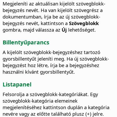
Megjeleníti az aktuálisan kijelölt szövegblokk-
bejegyzés nevét. Ha van kijelölt szövegrész a
dokumentumban, írja be az új szövegblokk-
bejegyzés nevét, kattintson a
Szövegblokk
gombra, majd válassza az
Új
lehetőséget.
Billentyűparancs
A kijelölt szövegblokk-bejegyzéshez tartozó
gyorsbillentyűt jeleníti meg. Ha új szövegblokk-
bejegyzést hoz létre, írja be a bejegyzéshez
használni kívánt gyorsbillentyűt.
Listapanel
Felsorolja a szövegblokk-kategóriákat. Egy
szövegblokk-kategória elemeinek
megjelenítéséhez kattintson duplán a kategória
nevére vagy az előtte található plusz (+) jelre.