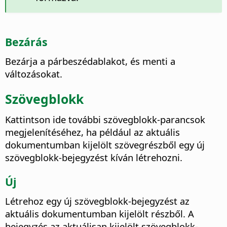
Bezárás
Bezárja a párbeszédablakot, és menti a
változásokat.
Szövegblokk
Kattintson ide további szövegblokk-parancsok
megjelenítéséhez, ha például az aktuális
dokumentumban kijelölt szövegrészből egy új
szövegblokk-bejegyzést kíván létrehozni.
Új
Létrehoz egy új szövegblokk-bejegyzést az
aktuális dokumentumban kijelölt részből. A
bejegyzés az aktuálisan kijelölt szövegblokk-