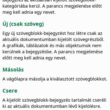
kategóriába kerül. A parancs megjelenése előtt
meg kell adnia egy nevet.
Új (csak szöveg)
Egy új szövegblokk-bejegyzést hoz létre csak az
aktuális dokumentumban kijelölt szövegrészből.
A grafikák, táblázatok és más objektumok nem
kerülnek a bejegyzésbe. A parancs megjelenése
előtt meg kell adnia egy nevet.
Másolás
A vágólapra másolja a kiválasztott szövegblokkot.
Csere
A kijelölt szövegblokk-bejegyzés tartalmát cseréli
ki az aktuális dokumentumban lévő kijelölésre.