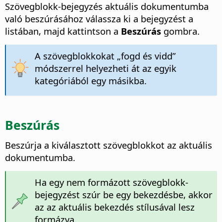
Szövegblokk-bejegyzés aktuális dokumentumba
való beszúrásához válassza ki a bejegyzést a
listában, majd kattintson a
Beszúrás
gombra.
A szövegblokkokat „fogd és vidd”
módszerrel helyezheti át az egyik
kategóriából egy másikba.
Beszúrás
Beszúrja a kiválasztott szövegblokkot az aktuális
dokumentumba.
Ha egy nem formázott szövegblokk-
bejegyzést szúr be egy bekezdésbe, akkor
az az aktuális bekezdés stílusával lesz
formázva.