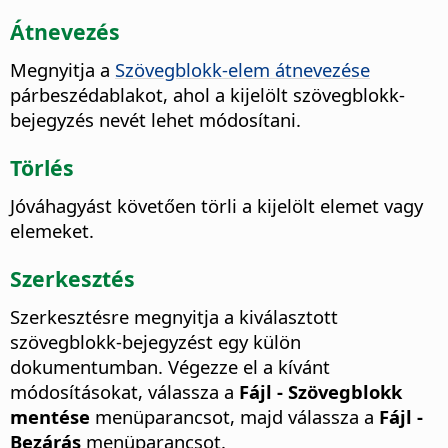
Átnevezés
Megnyitja a
Szövegblokk-elem átnevezése
párbeszédablakot, ahol a kijelölt szövegblokk-
bejegyzés nevét lehet módosítani.
Törlés
Jóváhagyást követően törli a kijelölt elemet vagy
elemeket.
Szerkesztés
Szerkesztésre megnyitja a kiválasztott
szövegblokk-bejegyzést egy külön
dokumentumban. Végezze el a kívánt
módosításokat, válassza a
Fájl - Szövegblokk
mentése
menüparancsot, majd válassza a
Fájl -
Bezárás
menüparancsot.