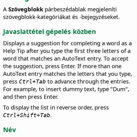
A
Szövegblokk
párbeszédablak megjeleníti
szövegblokk-kategóriákat és -bejegyzéseket.
Javaslattétel gépelés közben
Displays a suggestion for completing a word as a
Help Tip after you type the first three letters of a
word that matches an AutoText entry. To accept
the suggestion, press Enter. If more than one
AutoText entry matches the letters that you type,
press
to advance through the entries.
Ctrl
+Tab
For example, to insert dummy text, type "Dum",
and then press Enter.
To display the list in reverse order, press
.
Ctrl
+Shift+Tab
Név