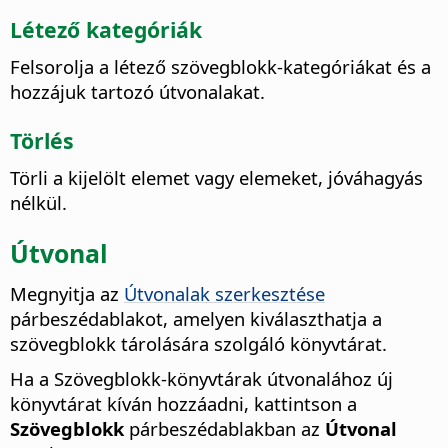
Létező kategóriák
Felsorolja a létező szövegblokk-kategóriákat és a
hozzájuk tartozó útvonalakat.
Törlés
Törli a kijelölt elemet vagy elemeket, jóváhagyás
nélkül.
Útvonal
Megnyitja az
Útvonalak szerkesztése
párbeszédablakot, amelyen kiválaszthatja a
szövegblokk tárolására szolgáló könyvtárat.
Ha a Szövegblokk-könyvtárak útvonalához új
könyvtárat kíván hozzáadni, kattintson a
Szövegblokk
párbeszédablakban az
Útvonal