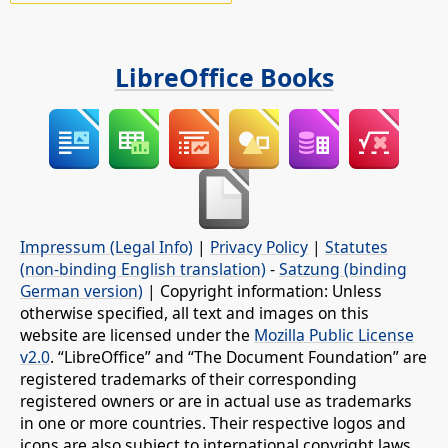
LibreOffice Books
Impressum (Legal Info)
|
Privacy Policy
|
Statutes
(non-binding English translation)
-
Satzung (binding
German version)
| Copyright information: Unless
otherwise specified, all text and images on this
website are licensed under the
Mozilla Public License
v2.0
. “LibreOffice” and “The Document Foundation” are
registered trademarks of their corresponding
registered owners or are in actual use as trademarks
in one or more countries. Their respective logos and
icons are also subject to international copyright laws.