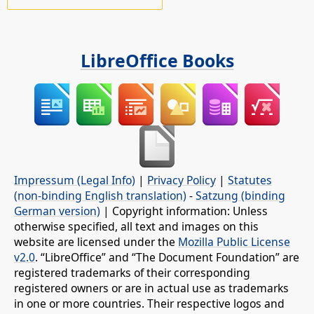
LibreOffice Books
Impressum (Legal Info)
|
Privacy Policy
|
Statutes
(non-binding English translation)
-
Satzung (binding
German version)
| Copyright information: Unless
otherwise specified, all text and images on this
website are licensed under the
Mozilla Public License
v2.0
. “LibreOffice” and “The Document Foundation” are
registered trademarks of their corresponding
registered owners or are in actual use as trademarks
in one or more countries. Their respective logos and