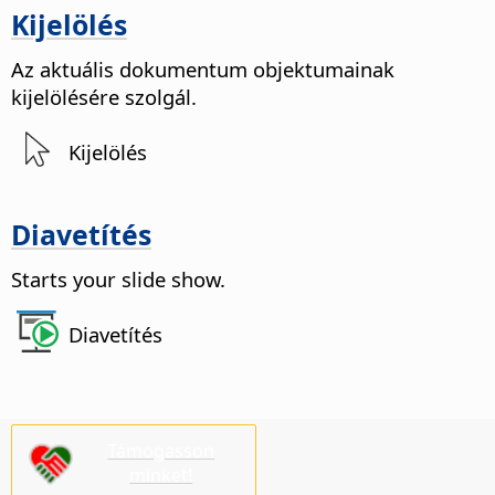
Kijelölés
Az aktuális dokumentum objektumainak
kijelölésére szolgál.
Kijelölés
Diavetítés
Starts your slide show.
Diavetítés
Támogasson
minket!