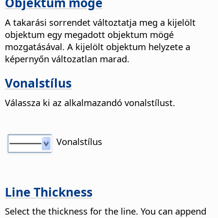
Objektum mögé
A takarási sorrendet változtatja meg a kijelölt
objektum egy megadott objektum mögé
mozgatásával. A kijelölt objektum helyzete a
képernyőn változatlan marad.
Vonalstílus
Válassza ki az alkalmazandó vonalstílust.
Vonalstílus
Line Thickness
Select the thickness for the line. You can append