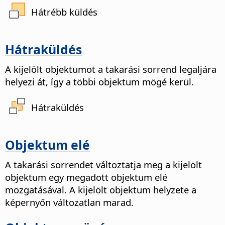
Hátrébb küldés
Hátraküldés
A kijelölt objektumot a takarási sorrend legaljára
helyezi át, így a többi objektum mögé kerül.
Hátraküldés
Objektum elé
A takarási sorrendet változtatja meg a kijelölt
objektum egy megadott objektum elé
mozgatásával. A kijelölt objektum helyzete a
képernyőn változatlan marad.