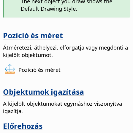
The next object you draw shows the
Default Drawing Style.
Pozíció és méret
Átméretezi, áthelyezi, elforgatja vagy megdönti a
kijelölt objektumot.
Pozíció és méret
Objektumok igazítása
A kijelölt objektumokat egymáshoz viszonyítva
igazítja.
Előrehozás