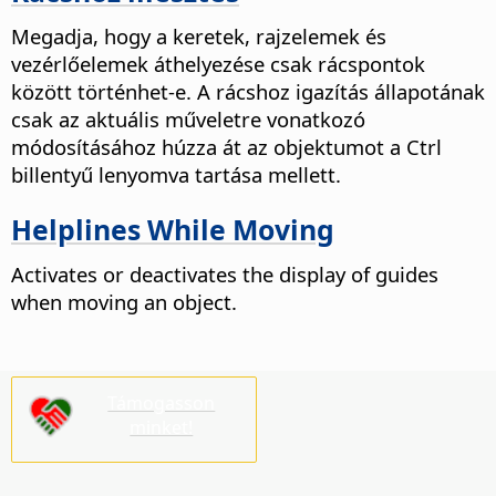
Megadja, hogy a keretek, rajzelemek és
vezérlőelemek áthelyezése csak rácspontok
között történhet-e.
A rácshoz igazítás állapotának
csak az aktuális műveletre vonatkozó
módosításához húzza át az objektumot a
Ctrl
billentyű lenyomva tartása mellett.
Helplines While Moving
Activates or deactivates the display of guides
when moving an object.
Támogasson
minket!