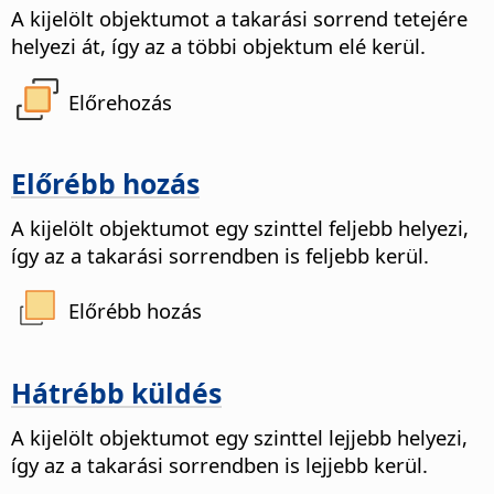
A kijelölt objektumot a takarási sorrend tetejére
helyezi át, így az a többi objektum elé kerül.
Előrehozás
Előrébb hozás
A kijelölt objektumot egy szinttel feljebb helyezi,
így az a takarási sorrendben is feljebb kerül.
Előrébb hozás
Hátrébb küldés
A kijelölt objektumot egy szinttel lejjebb helyezi,
így az a takarási sorrendben is lejjebb kerül.