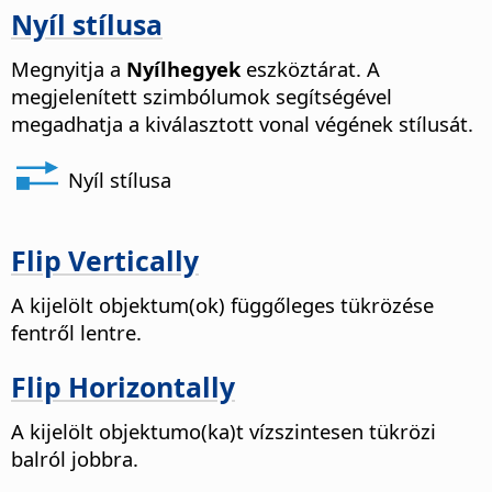
Nyíl stílusa
Megnyitja a
Nyílhegyek
eszköztárat. A
megjelenített szimbólumok segítségével
megadhatja a kiválasztott vonal végének stílusát.
Nyíl stílusa
Flip Vertically
A kijelölt objektum(ok) függőleges tükrözése
fentről lentre.
Flip Horizontally
A kijelölt objektumo(ka)t vízszintesen tükrözi
balról jobbra.