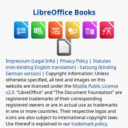
LibreOffice Books
Impressum (Legal Info)
|
Privacy Policy
|
Statutes
(non-binding English translation)
-
Satzung (binding
German version)
| Copyright information: Unless
otherwise specified, all text and images on this
website are licensed under the
Mozilla Public License
v2.0
. “LibreOffice” and “The Document Foundation” are
registered trademarks of their corresponding
registered owners or are in actual use as trademarks
in one or more countries. Their respective logos and
icons are also subject to international copyright laws.
Use thereof is explained in our
trademark policy
.