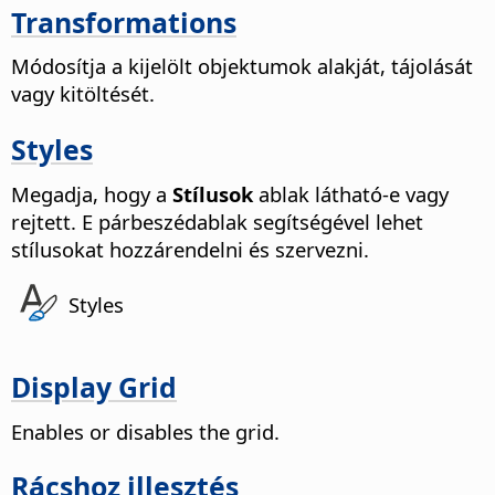
Transformations
Módosítja a kijelölt objektumok alakját, tájolását
vagy kitöltését.
Styles
Megadja, hogy a
Stílusok
ablak látható-e vagy
rejtett. E párbeszédablak segítségével lehet
stílusokat hozzárendelni és szervezni.
Styles
Display Grid
Enables or disables the grid.
Rácshoz illesztés