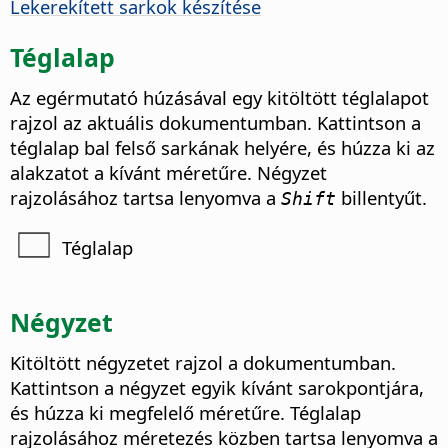
Lekerekített sarkok készítése
Téglalap
Az egérmutató húzásával egy kitöltött téglalapot
rajzol az aktuális dokumentumban. Kattintson a
téglalap bal felső sarkának helyére, és húzza ki az
alakzatot a kívánt méretűre. Négyzet
rajzolásához tartsa lenyomva a
billentyűt.
Shift
Téglalap
Négyzet
Kitöltött négyzetet rajzol a dokumentumban.
Kattintson a négyzet egyik kívánt sarokpontjára,
és húzza ki megfelelő méretűre. Téglalap
rajzolásához méretezés közben tartsa lenyomva a