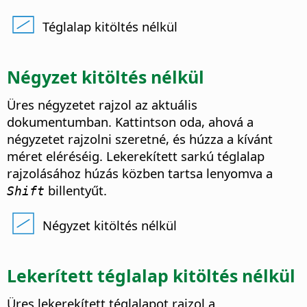
Téglalap kitöltés nélkül
Négyzet kitöltés nélkül
Üres négyzetet rajzol az aktuális
dokumentumban. Kattintson oda, ahová a
négyzetet rajzolni szeretné, és húzza a kívánt
méret eléréséig. Lekerekített sarkú téglalap
rajzolásához húzás közben tartsa lenyomva a
billentyűt.
Shift
Négyzet kitöltés nélkül
Lekerített téglalap kitöltés nélkül
Üres lekerekített téglalapot rajzol a