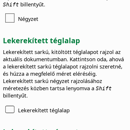
billentyűt.
Shift
Négyzet
Lekerekített téglalap
Lekerekített sarkú, kitöltött téglalapot rajzol az
aktuális dokumentumban. Kattintson oda, ahová
a lekerekített sarkú téglalapot rajzolni szeretné,
és húzza a megfelelő méret eléréséig.
Lekerekített sarkú négyzet rajzolásához
méretezés közben tartsa lenyomva a
Shift
billentyűt.
Lekerekített téglalap