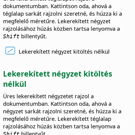
dokumentumban. Kattintson oda, ahová a
téglalap sarkát rajzolni szeretné, és húzza ki a
megfelelő méretűre. Lekerekített négyzet
rajzolásához húzás közben tartsa lenyomva a
billentyűt.
Shift
Lekerekített négyzet kitöltés nélkül
Lekerekített négyzet kitöltés
nélkül
Üres lekerekített négyzetet rajzol a
dokumentumban. Kattintson oda, ahová a
négyzet sarkát rajzolni szeretné, és húzza ki a
megfelelő méretűre. Lekerekített téglalap
rajzolásához húzás közben tartsa lenyomva a
billentyűt.
Shift