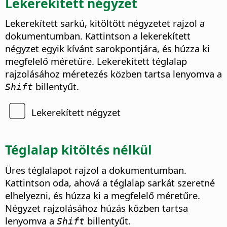
Lekerekített négyzet
Lekerekített sarkú, kitöltött négyzetet rajzol a
dokumentumban. Kattintson a lekerekített
négyzet egyik kívánt sarokpontjára, és húzza ki
megfelelő méretűre. Lekerekített téglalap
rajzolásához méretezés közben tartsa lenyomva a
billentyűt.
Shift
Lekerekített négyzet
Téglalap kitöltés nélkül
Üres téglalapot rajzol a dokumentumban.
Kattintson oda, ahová a téglalap sarkát szeretné
elhelyezni, és húzza ki a megfelelő méretűre.
Négyzet rajzolásához húzás közben tartsa
lenyomva a
billentyűt.
Shift