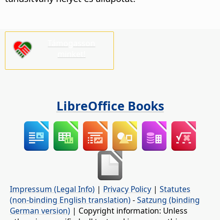
Támogasson
minket!
LibreOffice Books
Impressum (Legal Info)
|
Privacy Policy
|
Statutes
(non-binding English translation)
-
Satzung (binding
German version)
| Copyright information: Unless