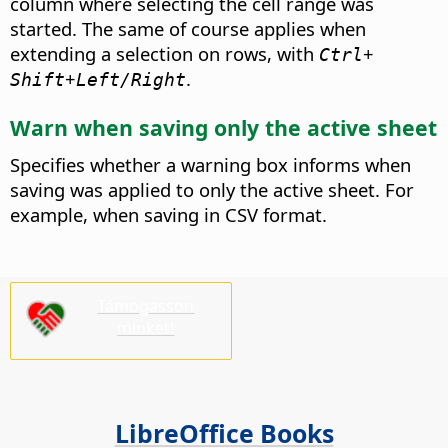
column where selecting the cell range was
started. The same of course applies when
extending a selection on rows, with
+
Ctrl
+
.
Shift
Left/Right
Warn when saving only the active sheet
Specifies whether a warning box informs when
saving was applied to only the active sheet. For
example, when saving in CSV format.
Támogasson
minket!
LibreOffice Books