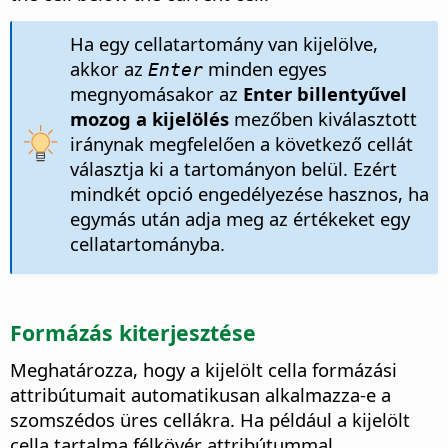
Ha egy cellatartomány van kijelölve,
akkor az
minden egyes
Enter
megnyomásakor az
Enter billentyűvel
mozog a kijelölés
mezőben kiválasztott
iránynak megfelelően a következő cellát
választja ki a tartományon belül. Ezért
mindkét opció engedélyezése hasznos, ha
egymás után adja meg az értékeket egy
cellatartományba.
Formázás kiterjesztése
Meghatározza, hogy a kijelölt cella formázási
attribútumait automatikusan alkalmazza-e a
szomszédos üres cellákra.
Ha például a kijelölt
cella tartalma félkövér attribútummal