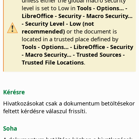
unless either the global macro security
level is set to Low in
Tools - Options...
-
LibreOffice - Security - Macro Security...
- Security Level - Low (not
recommended)
or the document is
located in a trusted place defined by
Tools - Options...
- LibreOffice - Security
- Macro Security... - Trusted Sources -
Trusted File Locations
.
Kérésre
Hivatkozásokat csak a dokumentum betöltésekor
feltett kérdésre válaszul frissíti.
Soha