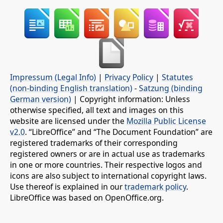
Impressum (Legal Info)
|
Privacy Policy
|
Statutes
(non-binding English translation)
-
Satzung (binding
German version)
| Copyright information: Unless
otherwise specified, all text and images on this
website are licensed under the
Mozilla Public License
v2.0
. “LibreOffice” and “The Document Foundation” are
registered trademarks of their corresponding
registered owners or are in actual use as trademarks
in one or more countries. Their respective logos and
icons are also subject to international copyright laws.
Use thereof is explained in our
trademark policy
.
LibreOffice was based on OpenOffice.org.