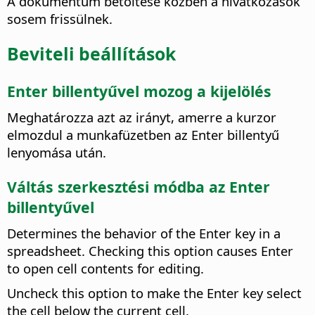
A dokumentum betöltése közben a hivatkozások
sosem frissülnek.
Beviteli beállítások
Enter billentyűvel mozog a kijelölés
Meghatározza azt az irányt, amerre a kurzor
elmozdul a munkafüzetben az Enter billentyű
lenyomása után.
Váltás szerkesztési módba az Enter
billentyűvel
Determines the behavior of the Enter key in a
spreadsheet. Checking this option causes Enter
to open cell contents for editing.
Uncheck this option to make the Enter key select
the cell below the current cell.