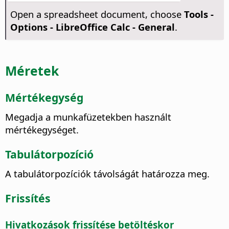
Open a spreadsheet document, choose
Tools -
Options
- LibreOffice Calc - General
.
Méretek
Mértékegység
Megadja a munkafüzetekben használt
mértékegységet.
Tabulátorpozíció
A tabulátorpozíciók távolságát határozza meg.
Frissítés
Hivatkozások frissítése betöltéskor