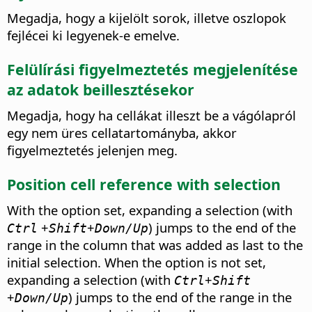
Megadja, hogy a kijelölt sorok, illetve oszlopok
fejlécei ki legyenek-e emelve.
Felülírási figyelmeztetés megjelenítése
az adatok beillesztésekor
Megadja, hogy ha cellákat illeszt be a vágólapról
egy nem üres cellatartományba, akkor
figyelmeztetés jelenjen meg.
Position cell reference with selection
With the option set, expanding a selection (with
+
+
) jumps to the end of the
Ctrl
Shift
Down/Up
range in the column that was added as last to the
initial selection. When the option is not set,
expanding a selection (with
+
Ctrl
Shift
+
) jumps to the end of the range in the
Down/Up