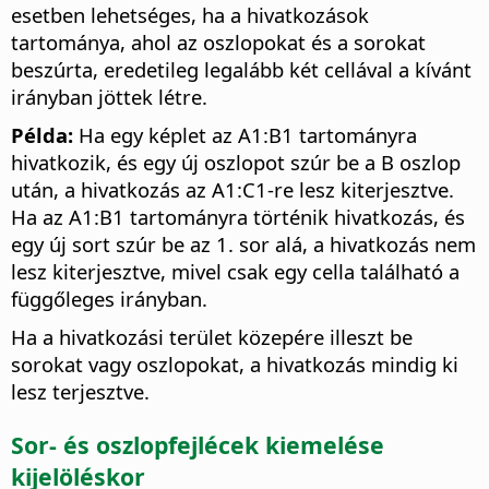
esetben lehetséges, ha a hivatkozások
tartománya, ahol az oszlopokat és a sorokat
beszúrta, eredetileg legalább két cellával a kívánt
irányban jöttek létre.
Példa:
Ha egy képlet az A1:B1 tartományra
hivatkozik, és egy új oszlopot szúr be a B oszlop
után, a hivatkozás az A1:C1-re lesz kiterjesztve.
Ha az A1:B1 tartományra történik hivatkozás, és
egy új sort szúr be az 1. sor alá, a hivatkozás nem
lesz kiterjesztve, mivel csak egy cella található a
függőleges irányban.
Ha a hivatkozási terület közepére illeszt be
sorokat vagy oszlopokat, a hivatkozás mindig ki
lesz terjesztve.
Sor- és oszlopfejlécek kiemelése
kijelöléskor