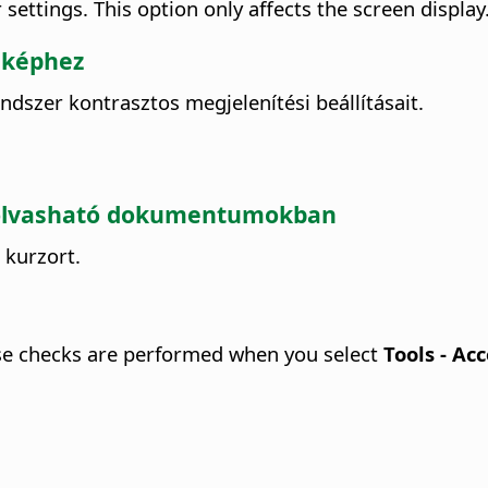
 settings. This option only affects the screen display
 képhez
ndszer kontrasztos megjelenítési beállításait.
k olvasható dokumentumokban
 kurzort.
hese checks are performed when you select
Tools - Ac