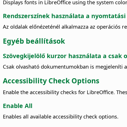
Displays fonts in LibreOffice using the system color
Rendszerszínek használata a nyomtatási
Az oldalak előnézeténél alkalmazza az operációs re
Egyéb beállítások
Szövegkijelölő kurzor használata a csa
Csak olvasható dokumentumokban is megjeleníti a
Accessibility Check Options
Enable the accessibility checks for LibreOffice. T
Enable All
Enables all available accessibility check options.