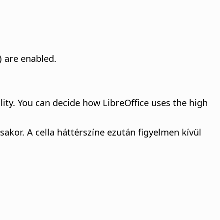
) are enabled.
ity. You can decide how LibreOffice uses the high
kor. A cella háttérszíne ezután figyelmen kívül