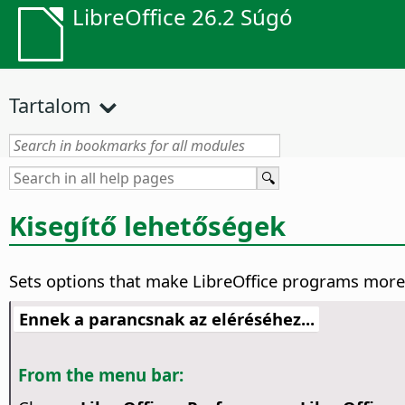
LibreOffice 26.2 Súgó
Tartalom
Kisegítő lehetőségek
Sets options that make LibreOffice programs more ac
Ennek a parancsnak az eléréséhez...
From the menu bar: