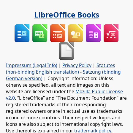
LibreOffice Books
Impressum (Legal Info)
|
Privacy Policy
|
Statutes
(non-binding English translation)
-
Satzung (binding
German version)
| Copyright information: Unless
otherwise specified, all text and images on this
website are licensed under the
Mozilla Public License
v2.0
. “LibreOffice” and “The Document Foundation” are
registered trademarks of their corresponding
registered owners or are in actual use as trademarks
in one or more countries. Their respective logos and
icons are also subject to international copyright laws.
Use thereof is explained in our
trademark policy
.