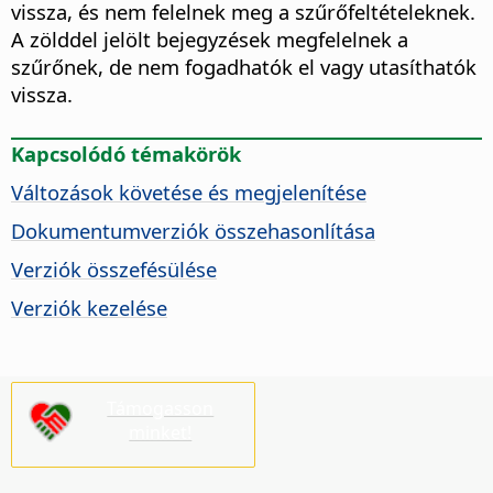
vissza, és nem felelnek meg a szűrőfeltételeknek.
A zölddel jelölt bejegyzések megfelelnek a
szűrőnek, de nem fogadhatók el vagy utasíthatók
vissza.
Kapcsolódó témakörök
Változások követése és megjelenítése
Dokumentumverziók összehasonlítása
Verziók összefésülése
Verziók kezelése
Támogasson
minket!