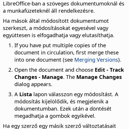
LibreOffice-ban a szöveges dokumentumoknál és
a munkafüzeteknél áll rendelkezésre.
Ha mások által módosított dokumentumot
szerkeszt, a módosításokat egyesével vagy
együttesen is elfogadhatja vagy elutasíthatja.
If you have put multiple copies of the
document in circulation, first merge these
into one document (see
Merging Versions
).
Open the document and choose
Edit - Track
Changes - Manage
. The
Manage Changes
dialog appears.
A
Lista
lapon válasszon egy módosítást. A
módosítás kijelölődik, és megjelenik a
dokumentumban. Ezek után a döntését
megadhatja a gombok egyikével.
Ha egy szerző egy másik szerző változtatásait