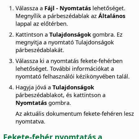
Válassza a
Fájl - Nyomtatás
lehetőséget.
Megnyílik a párbeszédablak az
Általános
lappal az előtérben.
Kattintson a
Tulajdonságok
gombra. Ez
megnyitja a nyomtató Tulajdonságok
párbeszédablakát.
Válassza ki a nyomtatás fekete-fehérben
lehetőséget. További információkat a
nyomtató felhasználói kézikönyvében talál.
Hagyja jóvá a
Tulajdonságok
párbeszédablakot, és kattintson a
Nyomtatás
gombra.
Az aktuális dokumentum fekete-fehéren lesz
nyomtatva.
Fekete-fehér nyomtatás a