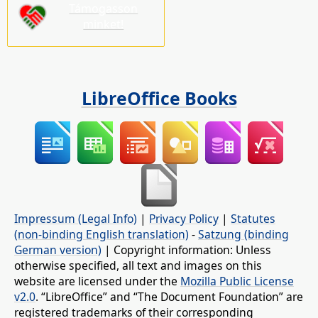
Támogasson
minket!
LibreOffice Books
Impressum (Legal Info)
|
Privacy Policy
|
Statutes
(non-binding English translation)
-
Satzung (binding
German version)
| Copyright information: Unless
otherwise specified, all text and images on this
website are licensed under the
Mozilla Public License
v2.0
. “LibreOffice” and “The Document Foundation” are
registered trademarks of their corresponding