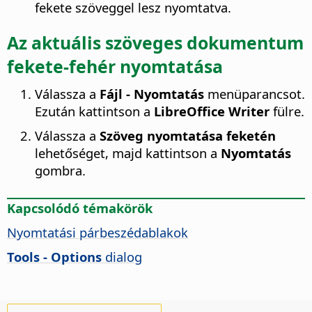
fekete szöveggel lesz nyomtatva.
Az aktuális szöveges dokumentum
fekete-fehér nyomtatása
Válassza a
Fájl - Nyomtatás
menüparancsot.
Ezután kattintson a
LibreOffice Writer
fülre.
Válassza a
Szöveg nyomtatása feketén
lehetőséget, majd kattintson a
Nyomtatás
gombra.
Kapcsolódó témakörök
Nyomtatási párbeszédablakok
Tools - Options
dialog