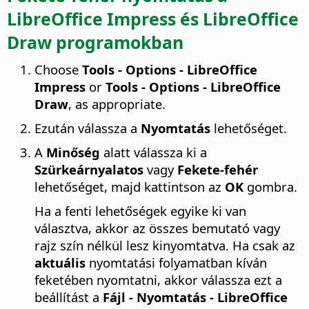
LibreOffice
Impress és
LibreOffice
Draw programokban
Choose
Tools - Options
- LibreOffice
Impress
or
Tools - Options
- LibreOffice
Draw
, as appropriate.
Ezután válassza a
Nyomtatás
lehetőséget.
A
Minőség
alatt válassza ki a
Szürkeárnyalatos
vagy
Fekete-fehér
lehetőséget, majd kattintson az
OK
gombra.
Ha a fenti lehetőségek egyike ki van
választva, akkor az összes bemutató vagy
rajz szín nélkül lesz kinyomtatva. Ha csak az
aktuális
nyomtatási folyamatban kíván
feketében nyomtatni, akkor válassza ezt a
beállítást a
Fájl - Nyomtatás - LibreOffice