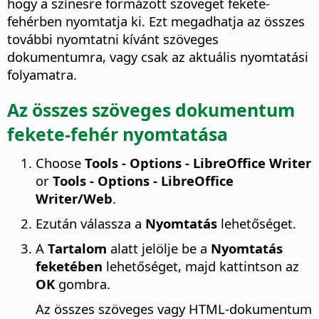
hogy a színesre formázott szöveget fekete-
fehérben nyomtatja ki. Ezt megadhatja az összes
további nyomtatni kívánt szöveges
dokumentumra, vagy csak az aktuális nyomtatási
folyamatra.
Az összes szöveges dokumentum
fekete-fehér nyomtatása
Choose
Tools - Options
- LibreOffice Writer
or
Tools - Options
- LibreOffice
Writer/Web
.
Ezután válassza a
Nyomtatás
lehetőséget.
A
Tartalom
alatt jelölje be a
Nyomtatás
feketében
lehetőséget, majd kattintson az
OK
gombra.
Az összes szöveges vagy HTML-dokumentum