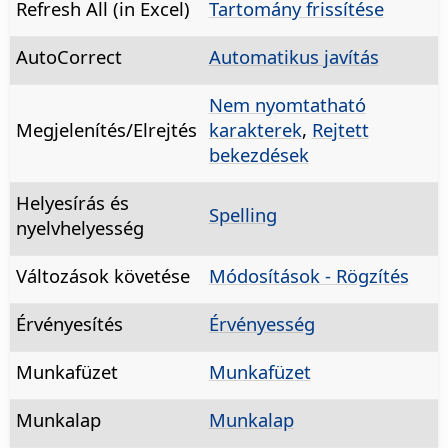
Refresh All (in Excel)
Tartomány frissítése
AutoCorrect
Automatikus javítás
Nem nyomtatható
Megjelenítés/Elrejtés
karakterek
,
Rejtett
bekezdések
Helyesírás és
Spelling
nyelvhelyesség
Változások követése
Módosítások - Rögzítés
Érvényesítés
Érvényesség
Munkafüzet
Munkafüzet
Munkalap
Munkalap