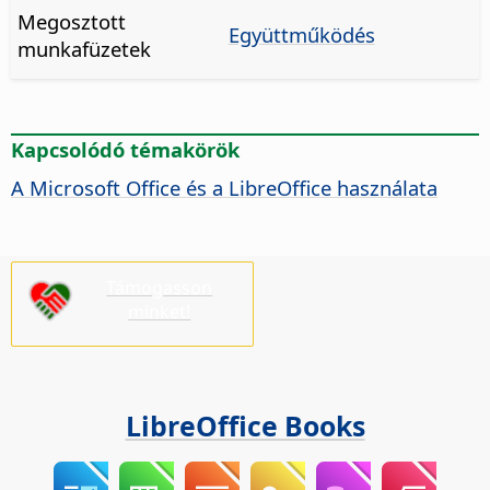
Megosztott
Együttműködés
munkafüzetek
Kapcsolódó témakörök
A Microsoft Office és a LibreOffice használata
Támogasson
minket!
LibreOffice Books