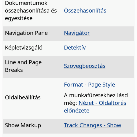
Dokumentumok
összehasonlítása és
Összehasonlítás
egyesítése
Navigation Pane
Navigátor
Képletvizsgáló
Detektív
Line and Page
Szövegbeosztás
Breaks
Format - Page Style
A munkafüzetekhez lásd
Oldalbeállítás
még:
Nézet - Oldaltörés
előnézete
Show Markup
Track Changes - Show