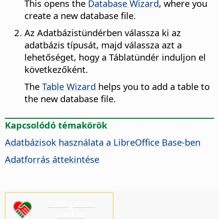
This opens the
Database Wizard
, where you
create a new database file.
Az Adatbázistündérben válassza ki az
adatbázis típusát, majd válassza azt a
lehetőséget, hogy a Táblatündér induljon el
következőként.
The
Table Wizard
helps you to add a table to
the new database file.
Kapcsolódó témakörök
Adatbázisok használata a LibreOffice Base-ben
Adatforrás áttekintése
Támogasson
minket!