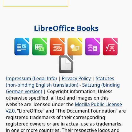
LibreOffice Books
Impressum (Legal Info)
|
Privacy Policy
|
Statutes
(non-binding English translation)
-
Satzung (binding
German version)
| Copyright information: Unless
otherwise specified, all text and images on this
website are licensed under the
Mozilla Public License
v2.0
. “LibreOffice” and “The Document Foundation” are
registered trademarks of their corresponding
registered owners or are in actual use as trademarks
in one or more countries. Their respective logos and