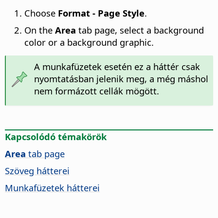
Choose
Format - Page Style
.
On the
Area
tab page, select a background
color or a background graphic.
A munkafüzetek esetén ez a háttér csak
nyomtatásban jelenik meg, a még máshol
nem formázott cellák mögött.
Kapcsolódó témakörök
Area
tab page
Szöveg hátterei
Munkafüzetek hátterei