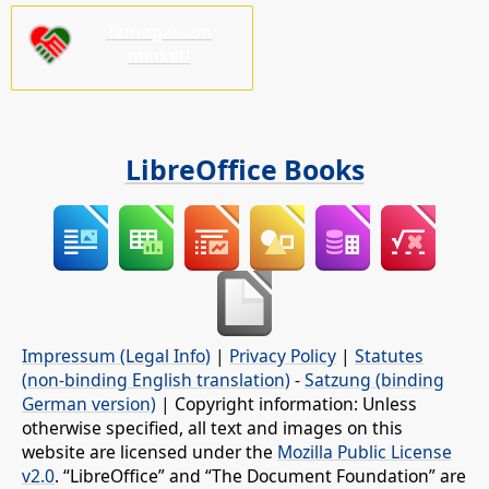
Támogasson
minket!
LibreOffice Books
Impressum (Legal Info)
|
Privacy Policy
|
Statutes
(non-binding English translation)
-
Satzung (binding
German version)
| Copyright information: Unless
otherwise specified, all text and images on this
website are licensed under the
Mozilla Public License
v2.0
. “LibreOffice” and “The Document Foundation” are