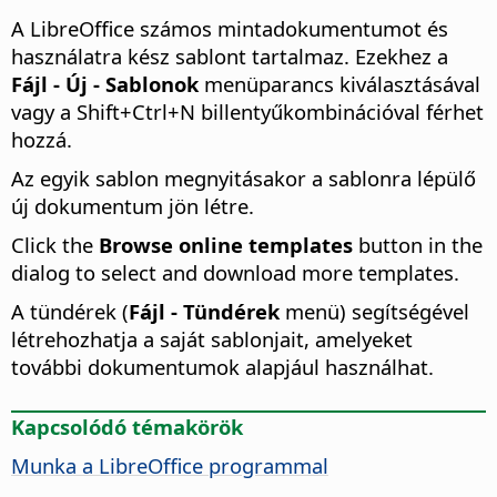
A
LibreOffice
számos mintadokumentumot és
használatra kész sablont tartalmaz. Ezekhez a
Fájl - Új - Sablonok
menüparancs kiválasztásával
vagy a Shift+
Ctrl
+N billentyűkombinációval férhet
hozzá.
Az egyik sablon megnyitásakor a sablonra lépülő
új dokumentum jön létre.
Click the
Browse online templates
button in the
dialog to select and download more templates.
A tündérek (
Fájl - Tündérek
menü) segítségével
létrehozhatja a saját sablonjait, amelyeket
további dokumentumok alapjául használhat.
Kapcsolódó témakörök
Munka a
LibreOffice
programmal