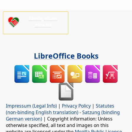
Támogasson
minket!
LibreOffice Books
Impressum (Legal Info)
|
Privacy Policy
|
Statutes
(non-binding English translation)
-
Satzung (binding
German version)
| Copyright information: Unless
otherwise specified, all text and images on this
website are licensed under the
Mozilla Public License