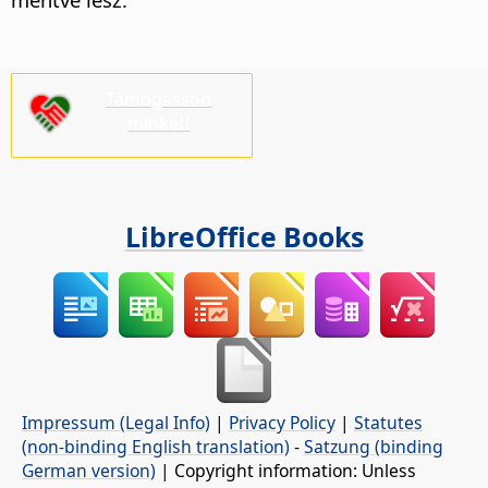
Támogasson
minket!
LibreOffice Books
Impressum (Legal Info)
|
Privacy Policy
|
Statutes
(non-binding English translation)
-
Satzung (binding
German version)
| Copyright information: Unless