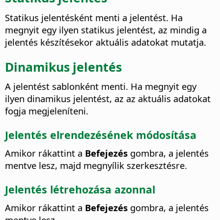
Statikus jelentésként menti a jelentést. Ha
megnyit egy ilyen statikus jelentést, az mindig a
jelentés készítésekor aktuális adatokat mutatja.
Dinamikus jelentés
A jelentést sablonként menti. Ha megnyit egy
ilyen dinamikus jelentést, az az aktuális adatokat
fogja megjeleníteni.
Jelentés elrendezésének módosítása
Amikor rákattint a
Befejezés
gombra, a jelentés
mentve lesz, majd megnyílik szerkesztésre.
Jelentés létrehozása azonnal
Amikor rákattint a
Befejezés
gombra, a jelentés
mentve lesz.