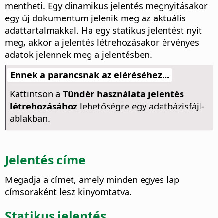
mentheti. Egy dinamikus jelentés megnyitásakor
egy új dokumentum jelenik meg az aktuális
adattartalmakkal. Ha egy statikus jelentést nyit
meg, akkor a jelentés létrehozásakor érvényes
adatok jelennek meg a jelentésben.
Ennek a parancsnak az eléréséhez...
Kattintson a
Tündér használata jelentés
létrehozásához
lehetőségre egy adatbázisfájl-
ablakban.
Jelentés címe
Megadja a címet, amely minden egyes lap
címsoraként lesz kinyomtatva.
Statikus jelentés