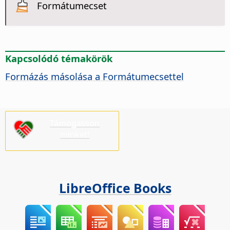
Formátumecset
Kapcsolódó témakörök
Formázás másolása a Formátumecsettel
Támogasson
minket!
LibreOffice Books