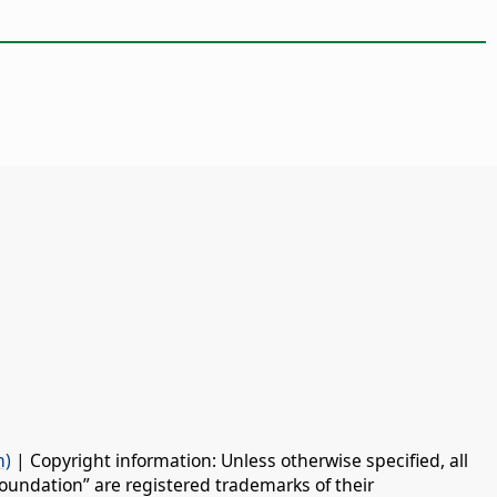
n)
| Copyright information: Unless otherwise specified, all
oundation” are registered trademarks of their