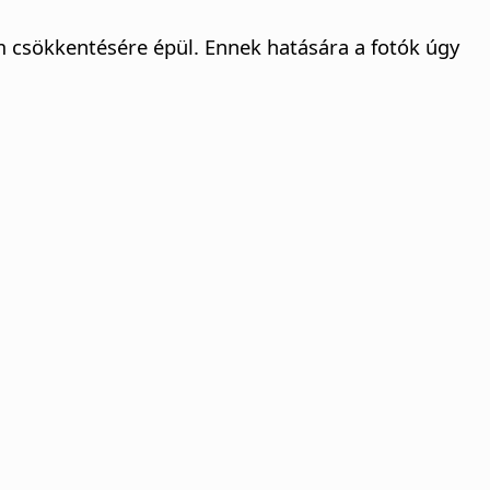
m csökkentésére épül. Ennek hatására a fotók úgy