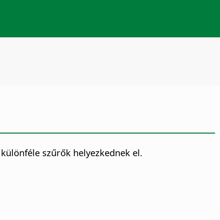
 különféle szűrők helyezkednek el.