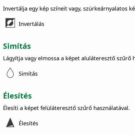
Invertálja egy kép színeit vagy, szürkeárnyalatos ké
Invertálás
Simítás
Lágyítja vagy elmossa a képet aluláteresztő szűrő 
Simítás
Élesítés
Élesíti a képet felüláteresztő szűrő használatával.
Élesítés