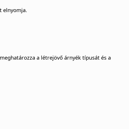
et elnyomja.
i meghatározza a létrejövő árnyék típusát és a