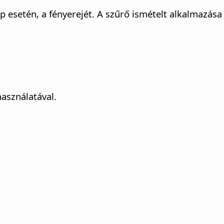
p esetén, a fényerejét. A szűrő ismételt alkalmazása 
használatával.