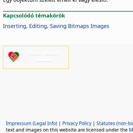
Kapcsolódó témakörök
Inserting, Editing, Saving Bitmaps Images
Támogasson
minket!
Impressum (Legal Info)
|
Privacy Policy
|
Statutes (non-bi
text and images on this website are licensed under the
M