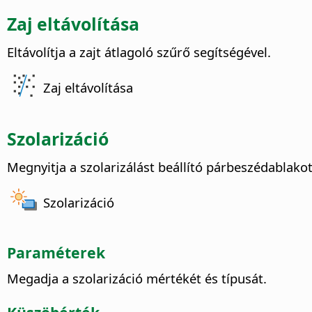
Zaj eltávolítása
Eltávolítja a zajt átlagoló szűrő segítségével.
Zaj eltávolítása
Szolarizáció
Megnyitja a szolarizálást beállító párbeszédablakot
Szolarizáció
Paraméterek
Megadja a szolarizáció mértékét és típusát.