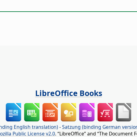
LibreOffice Books
nding English translation)
-
Satzung (binding German versio
ozilla Public License v2.0
. “LibreOffice” and “The Document F