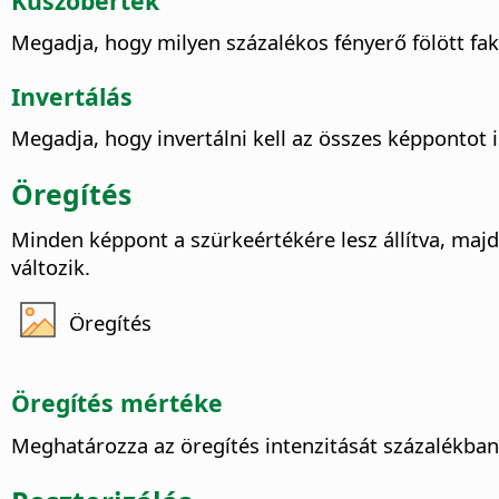
Küszöbérték
Megadja, hogy milyen százalékos fényerő fölött fakí
Invertálás
Megadja, hogy invertálni kell az összes képpontot i
Öregítés
Minden képpont a szürkeértékére lesz állítva, maj
változik.
Öregítés
Öregítés mértéke
Meghatározza az öregítés intenzitását százalékba