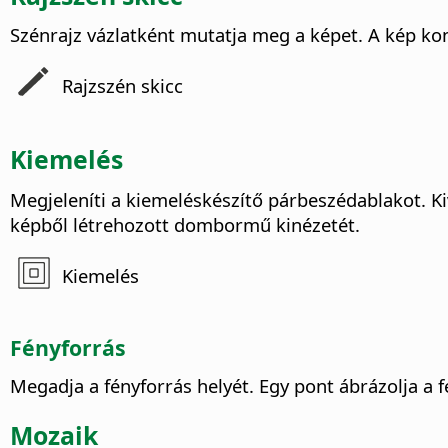
Szénrajz vázlatként mutatja meg a képet. A kép kont
Rajzszén skicc
Kiemelés
Megjeleníti a kiemeléskészítő párbeszédablakot.
Ki
képből létrehozott dombormű kinézetét.
Kiemelés
Fényforrás
Megadja a fényforrás helyét. Egy pont ábrázolja a f
Mozaik