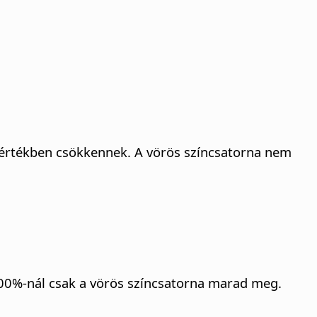
 mértékben csökkennek. A vörös színcsatorna nem
100%-nál csak a vörös színcsatorna marad meg.