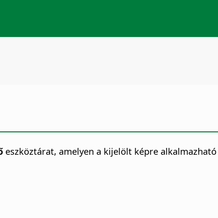
ő
eszköztárat, amelyen a kijelölt képre alkalmazható