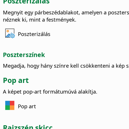
Poszterizálás
Megnyit egy párbeszédablakot, amelyen a poszter
néznek ki, mint a festmények.
Poszterizálás
Poszterszínek
Megadja, hogy hány színre kell csökkenteni a kép 
Pop art
A képet pop-art formátumúvá alakítja.
Pop art
Rajzszén skicc