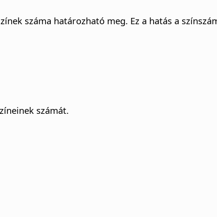
színek száma határozható meg.
Ez a hatás a színszá
színeinek számát.