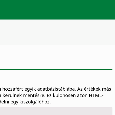
 hozzáfért egyik adatbázistáblába. Az értékek más
ba kerülnek mentésre. Ez különösen azon HTML-
delni egy kiszolgálóhoz.