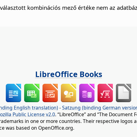
kiválasztott kombinációs mező értéke nem az adatbá
LibreOffice Books
nding English translation)
-
Satzung (binding German versio
ozilla Public License v2.0
. “LibreOffice” and “The Document F
rademarks in one or more countries. Their respective logos an
fice was based on OpenOffice.org.