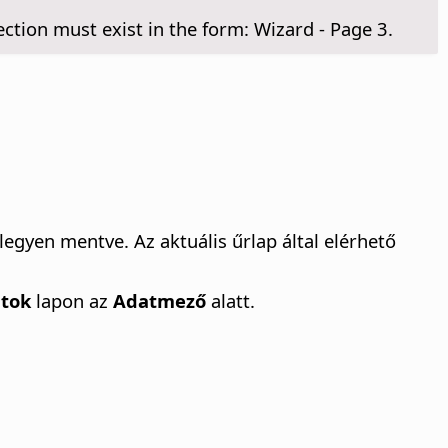
tion must exist in the form: Wizard - Page 3.
 legyen mentve.
Az aktuális űrlap által elérhető
tok
lapon az
Adatmező
alatt.