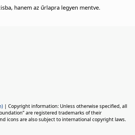
zisba, hanem az űrlapra legyen mentve.
n)
| Copyright information: Unless otherwise specified, all
oundation” are registered trademarks of their
d icons are also subject to international copyright laws.