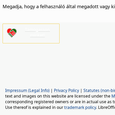
Megadja, hogy a felhasználó által megadott vagy 
Támogasson
minket!
Impressum (Legal Info)
|
Privacy Policy
|
Statutes (non-bi
text and images on this website are licensed under the
M
corresponding registered owners or are in actual use as t
Use thereof is explained in our
trademark policy
. LibreOf