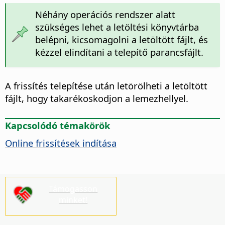
Néhány operációs rendszer alatt
szükséges lehet a letöltési könyvtárba
belépni, kicsomagolni a letöltött fájlt, és
kézzel elindítani a telepítő parancsfájlt.
A frissítés telepítése után letörölheti a letöltött
fájlt, hogy takarékoskodjon a lemezhellyel.
Kapcsolódó témakörök
Online frissítések indítása
Támogasson
minket!