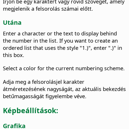
Írjon be egy karaktert vagy rövid szöveget, amely
megjelenik a felsorolás számai előtt.
Utána
Enter a character or the text to display behind
the number in the list. If you want to create an
ordered list that uses the style "1.)", enter ".)" in
this box.
Select a color for the current numbering scheme.
Adja meg a felsorolásjel karakter
átméretezésének nagyságát, az aktuális bekezdés
betűmagasságát figyelembe véve.
Képbeállítások:
Grafika