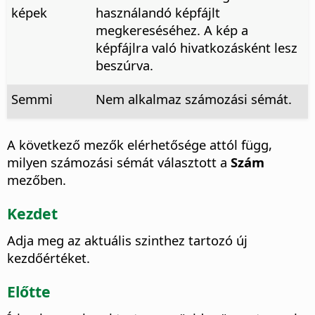
képek
használandó képfájlt
megkereséséhez. A kép a
képfájlra való hivatkozásként lesz
beszúrva.
Semmi
Nem alkalmaz számozási sémát.
A következő mezők elérhetősége attól függ,
milyen számozási sémát választott a
Szám
mezőben.
Kezdet
Adja meg az aktuális szinthez tartozó új
kezdőértéket.
Előtte