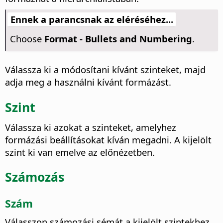
Ennek a parancsnak az eléréséhez...
Choose
Format - Bullets and Numbering
.
Válassza ki a módosítani kívánt szinteket, majd
adja meg a használni kívánt formázást.
Szint
Válassza ki azokat a szinteket, amelyhez
formázási beállításokat kíván megadni.
A kijelölt
szint ki van emelve az előnézetben.
Számozás
Szám
Válasszon számozási sémát a kijelölt szintekhez.