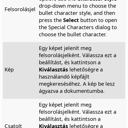
drop-down menu to choose the
Felsorolásjel
bullet character style, and then
press the
Select
button to open
the Special Characters dialog to
choose the bullet character.
Egy képet jelenít meg
felsorolásjelként. Válassza ezt a
beállítást, és kattintson a
Kép
Kiválasztás
lehetőségre a
használandó képfájlt
megkereséséhez. A kép be lesz
ágyazva a dokumentumba.
Egy képet jelenít meg
felsorolásjelként. Válassza ezt a
beállítást, és kattintson a
Csatolt
Kiválasztás
lehetőségre a