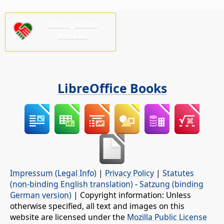
Támogasson
minket!
LibreOffice Books
Impressum (Legal Info)
|
Privacy Policy
|
Statutes
(non-binding English translation)
-
Satzung (binding
German version)
| Copyright information: Unless
otherwise specified, all text and images on this
website are licensed under the
Mozilla Public License