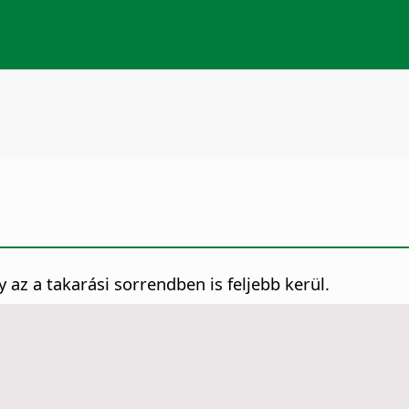
gy az a takarási sorrendben is feljebb kerül.