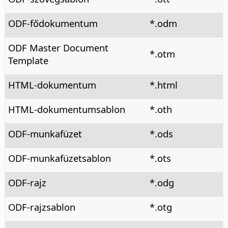
ODF-fődokumentum
*.odm
ODF Master Document
*.otm
Template
HTML-dokumentum
*.html
HTML-dokumentumsablon
*.oth
ODF-munkafüzet
*.ods
ODF-munkafüzetsablon
*.ots
ODF-rajz
*.odg
ODF-rajzsablon
*.otg