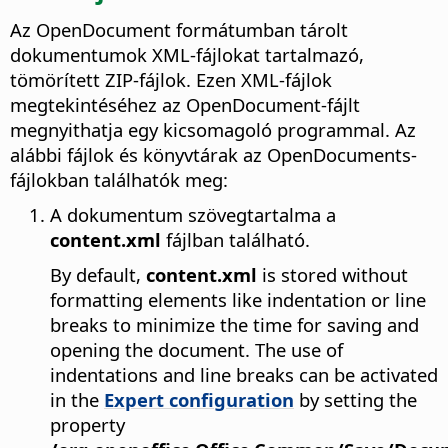
Az OpenDocument formátumban tárolt
dokumentumok XML-fájlokat tartalmazó,
tömörített ZIP-fájlok. Ezen XML-fájlok
megtekintéséhez az OpenDocument-fájlt
megnyithatja egy kicsomagoló programmal. Az
alábbi fájlok és könyvtárak az OpenDocuments-
fájlokban találhatók meg:
A dokumentum szövegtartalma a
content.xml
fájlban található.
By default,
content.xml
is stored without
formatting elements like indentation or line
breaks to minimize the time for saving and
opening the document. The use of
indentations and line breaks can be activated
in the
Expert configuration
by setting the
property