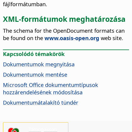
fájlformátumban.
XML-formátumok meghatározása
The schema for the OpenDocument formats can
be found on the
www.oasis-open.org
web site.
Kapcsolódó témakörök
Dokumentumok megnyitása
Dokumentumok mentése
Microsoft Office dokumentumtípusok
hozzárendelésének módosítása
Dokumentumátalakító tündér
Támogasson