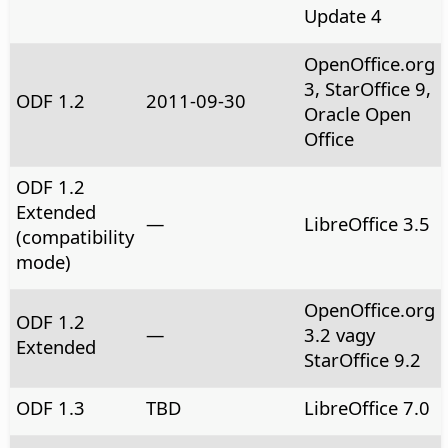
Update 4
OpenOffice.org
3, StarOffice 9,
ODF 1.2
2011-09-30
Oracle Open
Office
ODF 1.2
Extended
—
LibreOffice 3.5
(compatibility
mode)
OpenOffice.org
ODF 1.2
—
3.2 vagy
Extended
StarOffice 9.2
ODF 1.3
TBD
LibreOffice 7.0