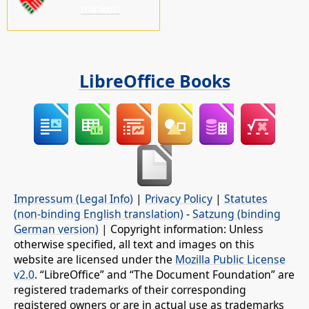
minket!
LibreOffice Books
Impressum (Legal Info)
|
Privacy Policy
|
Statutes
(non-binding English translation)
-
Satzung (binding
German version)
| Copyright information: Unless
otherwise specified, all text and images on this
website are licensed under the
Mozilla Public License
v2.0
. “LibreOffice” and “The Document Foundation” are
registered trademarks of their corresponding
registered owners or are in actual use as trademarks