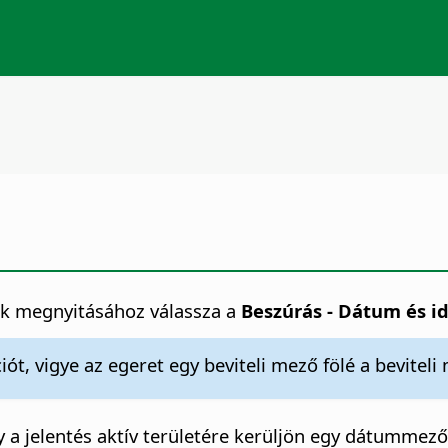
k megnyitásához válassza a
Beszúrás - Dátum és i
ót, vigye az egeret egy beviteli mező fölé a bevit
a jelentés aktív területére kerüljön egy dátummező