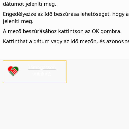
dátumot jeleníti meg.
Engedélyezze az Idő beszúrása lehetőséget, hogy a 
jeleníti meg.
A mező beszúrásához kattintson az OK gombra.
Kattinthat a dátum vagy az idő mezőn, és azonos te
Támogasson
minket!