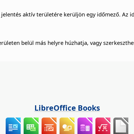
jelentés aktív területére kerüljön egy időmező. Az i
rületen belül más helyre húzhatja, vagy szerkeszthe
LibreOffice Books