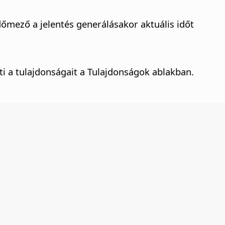
dőmező a jelentés generálásakor aktuális időt
ti a tulajdonságait a Tulajdonságok ablakban.