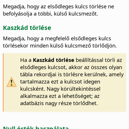
Megadja, hogy az elsődleges kulcs törlése ne
befolyásolja a többi, külső kulcsmezőt.
Kaszkád törlése
Megadja, hogy a megfelelő elsődleges kulcs
törlésekor minden külső kulcsmező törlődjön.
Ha a
Kaszkád törlése
beállítással törli az
elsődleges kulcsot, akkor az összes olyan
tábla rekordjai is törlésre kerülnek, amely
tartalmazza ezt a kulcsot idegen
kulcsként. Nagy körültekintéssel
alkalmazza ezt a lehetőséget; az
adatbázis nagy része törlődhet.
Null érték használata