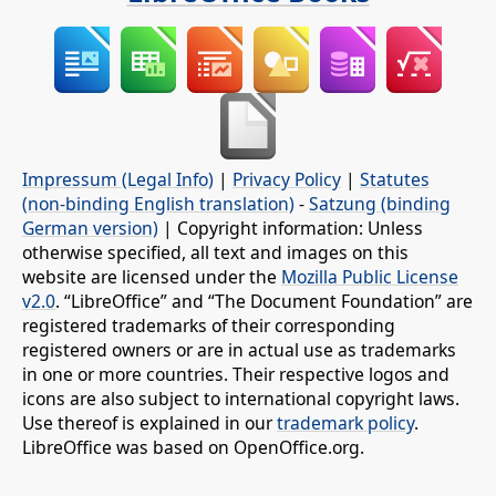
Impressum (Legal Info)
|
Privacy Policy
|
Statutes
(non-binding English translation)
-
Satzung (binding
German version)
| Copyright information: Unless
otherwise specified, all text and images on this
website are licensed under the
Mozilla Public License
v2.0
. “LibreOffice” and “The Document Foundation” are
registered trademarks of their corresponding
registered owners or are in actual use as trademarks
in one or more countries. Their respective logos and
icons are also subject to international copyright laws.
Use thereof is explained in our
trademark policy
.
LibreOffice was based on OpenOffice.org.