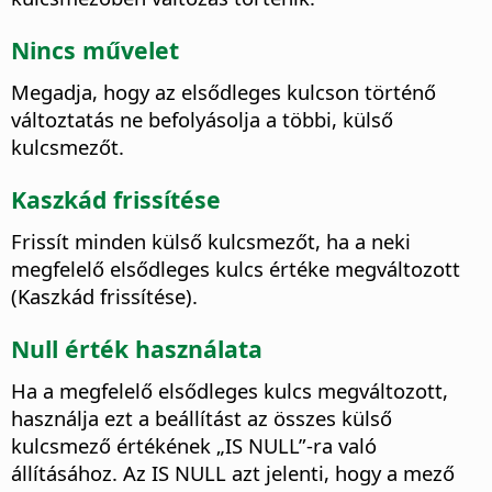
Nincs művelet
Megadja, hogy az elsődleges kulcson történő
változtatás ne befolyásolja a többi, külső
kulcsmezőt.
Kaszkád frissítése
Frissít minden külső kulcsmezőt, ha a neki
megfelelő elsődleges kulcs értéke megváltozott
(Kaszkád frissítése).
Null érték használata
Ha a megfelelő elsődleges kulcs megváltozott,
használja ezt a beállítást az összes külső
kulcsmező értékének „IS NULL”-ra való
állításához. Az IS NULL azt jelenti, hogy a mező