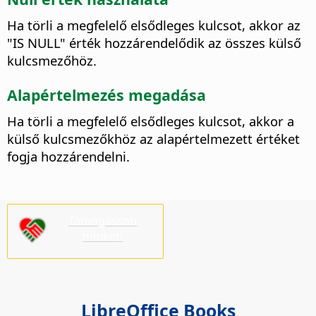
Ha törli a megfelelő elsődleges kulcsot, akkor az
"IS NULL" érték hozzárendelődik az összes külső
kulcsmezőhöz.
Alapértelmezés megadása
Ha törli a megfelelő elsődleges kulcsot, akkor a
külső kulcsmezőkhöz az alapértelmezett értéket
fogja hozzárendelni.
Támogasson
minket!
LibreOffice Books