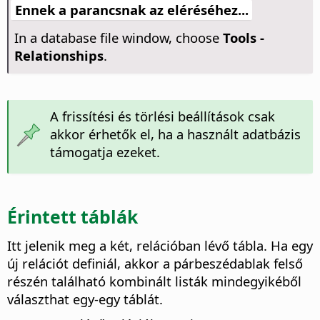
Ennek a parancsnak az eléréséhez...
In a database file window, choose
Tools -
Relationships
.
A frissítési és törlési beállítások csak
akkor érhetők el, ha a használt adatbázis
támogatja ezeket.
Érintett táblák
Itt jelenik meg a két, relációban lévő tábla.
Ha egy
új relációt definiál, akkor a párbeszédablak felső
részén található kombinált listák mindegyikéből
választhat egy-egy táblát.