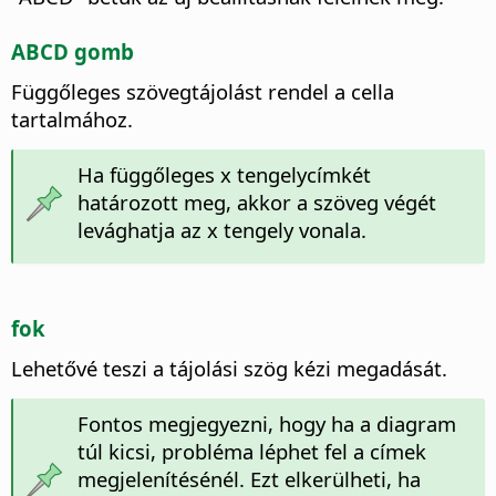
ABCD gomb
Függőleges szövegtájolást rendel a cella
tartalmához.
Ha függőleges x tengelycímkét
határozott meg, akkor a szöveg végét
levághatja az x tengely vonala.
fok
Lehetővé teszi a tájolási szög kézi megadását.
Fontos megjegyezni, hogy ha a diagram
túl kicsi, probléma léphet fel a címek
megjelenítésénél. Ezt elkerülheti, ha