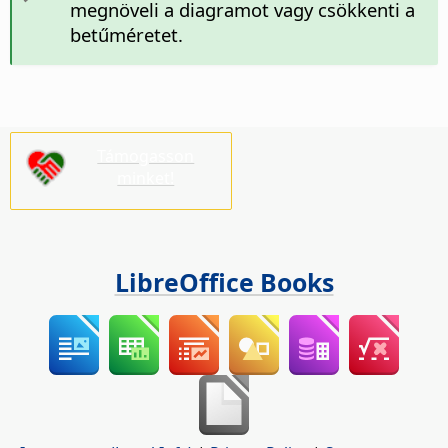
megnöveli a diagramot vagy csökkenti a
betűméretet.
Támogasson
minket!
LibreOffice Books