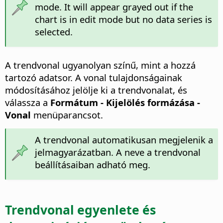
mode. It will appear grayed out if the
chart is in edit mode but no data series is
selected.
A trendvonal ugyanolyan színű, mint a hozzá
tartozó adatsor. A vonal tulajdonságainak
módosításához jelölje ki a trendvonalat, és
válassza a
Formátum - Kijelölés formázása -
Vonal
menüparancsot.
A trendvonal automatikusan megjelenik a
jelmagyarázatban. A neve a trendvonal
beállításaiban adható meg.
Trendvonal egyenlete és