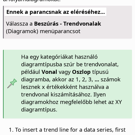
Ennek a parancsnak az eléréséhez...
Válassza a
Beszúrás - Trendvonalak
(Diagramok) menüparancsot
Ha egy kategóriákat használó
diagramtípusba szúr be trendvonalat,
például
Vonal
vagy
Oszlop
típusú
diagramba, akkor az 1, 2, 3,
...
számok
lesznek x értékekként használva a
trendvonal kiszámításához. Ilyen
diagramokhoz megfelelőbb lehet az XY
diagramtípus.
To insert a trend line for a data series, first