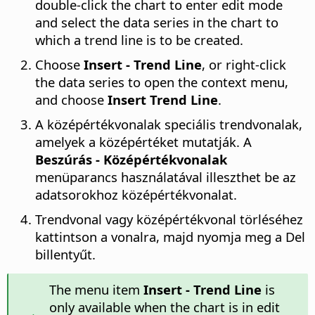
double-click the chart to enter edit mode
and select the data series in the chart to
which a trend line is to be created.
Choose
Insert - Trend Line
, or right-click
the data series to open the context menu,
and choose
Insert Trend Line
.
A középértékvonalak speciális trendvonalak,
amelyek a középértéket mutatják. A
Beszúrás - Középértékvonalak
menüparancs használatával illeszthet be az
adatsorokhoz középértékvonalat.
Trendvonal vagy középértékvonal törléséhez
kattintson a vonalra, majd nyomja meg a Del
billentyűt.
The menu item
Insert - Trend Line
is
only available when the chart is in edit