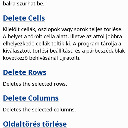
balra szúrhat be.
Delete Cells
Kijelölt cellák, oszlopok vagy sorok teljes törlése.
A helyet a törölt cella alatt, illetve az attól jobbra
elhelyezkedő cellák töltik ki.
A program tárolja a
kiválasztott törlési beállítást, és a párbeszédablak
következő behívásánál újratölti.
Delete Rows
Deletes the selected rows.
Delete Columns
Deletes the selected columns.
Oldaltörés törlése