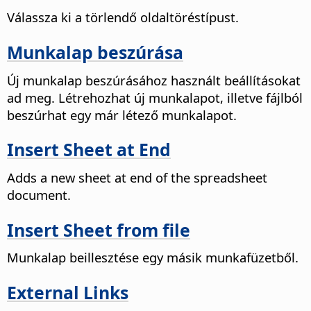
Válassza ki a törlendő oldaltöréstípust.
Munkalap beszúrása
Új munkalap beszúrásához használt beállításokat
ad meg.
Létrehozhat új munkalapot, illetve fájlból
beszúrhat egy már létező munkalapot.
Insert Sheet at End
Adds a new sheet at end of the spreadsheet
document.
Insert Sheet from file
Munkalap beillesztése egy másik munkafüzetből.
External Links