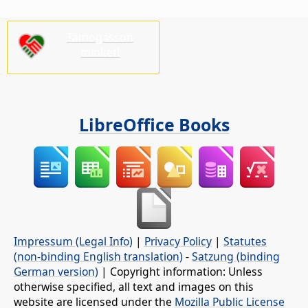
Támogasson
minket!
LibreOffice Books
Impressum (Legal Info)
|
Privacy Policy
|
Statutes
(non-binding English translation)
-
Satzung (binding
German version)
| Copyright information: Unless
otherwise specified, all text and images on this
website are licensed under the
Mozilla Public License