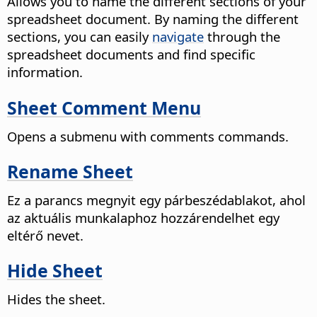
Allows you to name the different sections of your
spreadsheet document.
By naming the different
sections, you can easily
navigate
through the
spreadsheet documents and find specific
information.
Sheet Comment Menu
Opens a submenu with comments commands.
Rename Sheet
Ez a parancs megnyit egy párbeszédablakot, ahol
az aktuális munkalaphoz hozzárendelhet egy
eltérő nevet.
Hide Sheet
Hides the sheet.