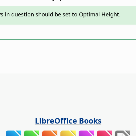
ws in question should be set to Optimal Height.
LibreOffice Books