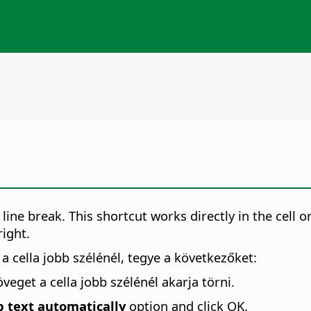
line break. This shortcut works directly in the cell o
right.
a cella jobb szélénél, tegye a következőket:
veget a cella jobb szélénél akarja törni.
 text automatically
option and click OK.