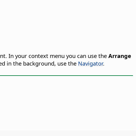
ant. In your context menu you can use the
Arrange
ced in the background, use the
Navigator
.