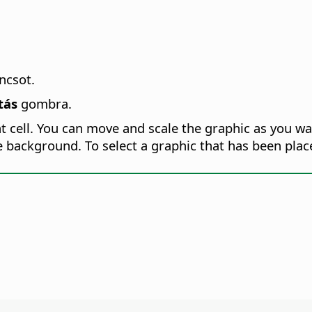
csot.
tás
gombra.
nt cell. You can move and scale the graphic as you w
 background. To select a graphic that has been pla