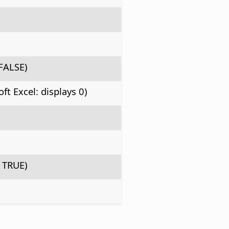
 FALSE)
ft Excel: displays 0)
: TRUE)