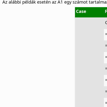
Az alábbi példák esetén az A1 egy számot tartalmaz
Case