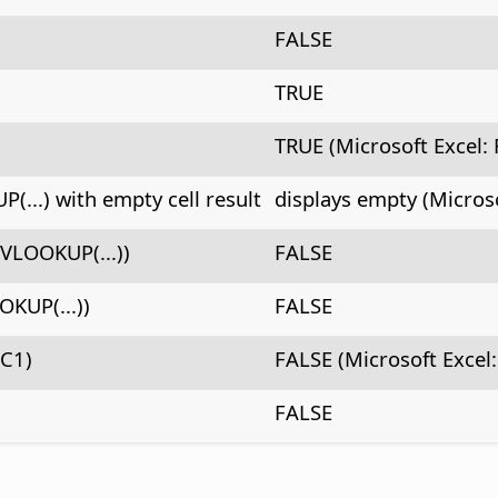
FALSE
TRUE
TRUE (Microsoft Excel:
(...) with empty cell result
displays empty (Microso
LOOKUP(...))
FALSE
KUP(...))
FALSE
C1)
FALSE (Microsoft Excel
FALSE