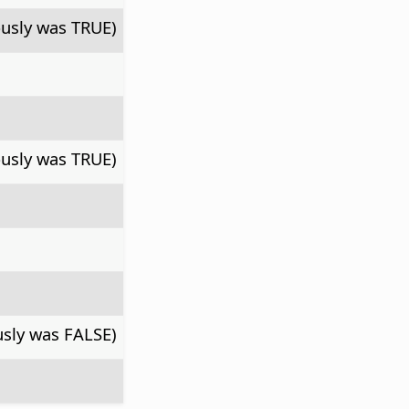
ously was TRUE)
ously was TRUE)
usly was FALSE)