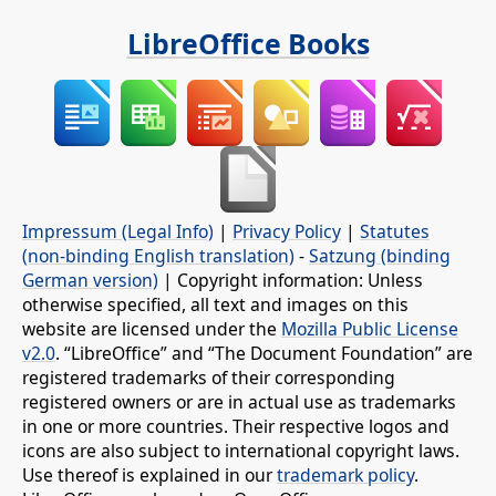
LibreOffice Books
Impressum (Legal Info)
|
Privacy Policy
|
Statutes
(non-binding English translation)
-
Satzung (binding
German version)
| Copyright information: Unless
otherwise specified, all text and images on this
website are licensed under the
Mozilla Public License
v2.0
. “LibreOffice” and “The Document Foundation” are
registered trademarks of their corresponding
registered owners or are in actual use as trademarks
in one or more countries. Their respective logos and
icons are also subject to international copyright laws.
Use thereof is explained in our
trademark policy
.