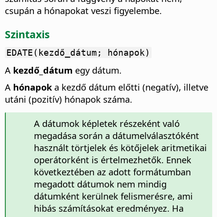
csupán a hónapokat veszi figyelembe.
Szintaxis
EDATE(kezdő_dátum; hónapok)
A
kezdő_dátum
egy dátum.
A
hónapok
a kezdő dátum előtti (negatív), illetve
utáni (pozitív) hónapok száma.
A dátumok képletek részeként való
megadása során a dátumelválasztóként
használt törtjelek és kötőjelek aritmetikai
operátorként is értelmezhetők. Ennek
következtében az adott formátumban
megadott dátumok nem mindig
dátumként kerülnek felismerésre, ami
hibás számításokat eredményez. Ha