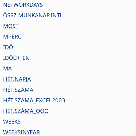
NETWORKDAYS
ÖSSZ.MUNKANAP.INTL
MOST
MPERC
IDŐ
IDŐÉRTÉK
MA
HÉT.NAPJA
HÉT.SZÁMA
HÉT.SZÁMA_EXCEL2003
HÉT.SZÁMA_OOO
WEEKS
WEEKSINYEAR