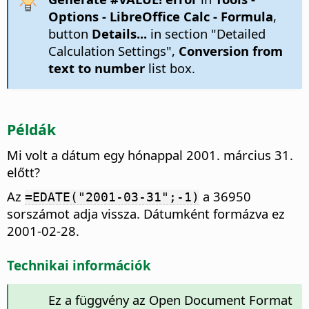
Options
- LibreOffice Calc - Formula
,
button
Details...
in section "Detailed
Calculation Settings",
Conversion from
text to number
list box.
Példák
Mi volt a dátum egy hónappal 2001. március 31.
előtt?
Az
a 36950
=EDATE("2001-03-31";-1)
sorszámot adja vissza. Dátumként formázva ez
2001-02-28.
Technikai információk
Ez a függvény az Open Document Format