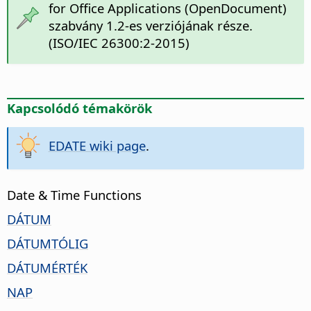
for Office Applications (OpenDocument)
szabvány 1.2-es verziójának része.
(ISO/IEC 26300:2-2015)
Kapcsolódó témakörök
EDATE wiki page
.
Date & Time Functions
DÁTUM
DÁTUMTÓLIG
DÁTUMÉRTÉK
NAP