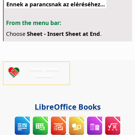
Ennek a parancsnak az eléréséhez...
From the menu bar:
Choose
Sheet - Insert Sheet at End
.
Támogasson
minket!
LibreOffice Books