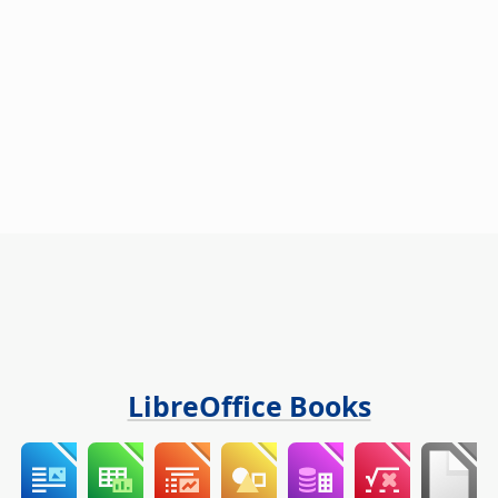
LibreOffice Books