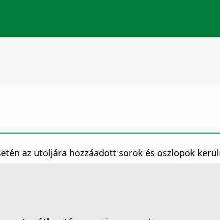
setén az utoljára hozzáadott sorok és oszlopok kerüln