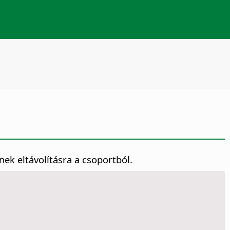
ek eltávolításra a csoportból.