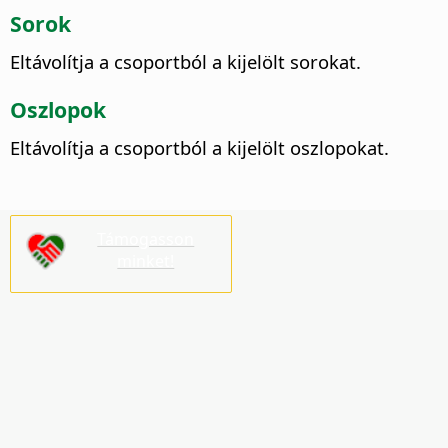
Sorok
Eltávolítja a csoportból a kijelölt sorokat.
Oszlopok
Eltávolítja a csoportból a kijelölt oszlopokat.
Támogasson
minket!